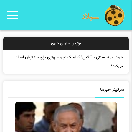
برترین عناوین خبری
سرتیتر خبرها