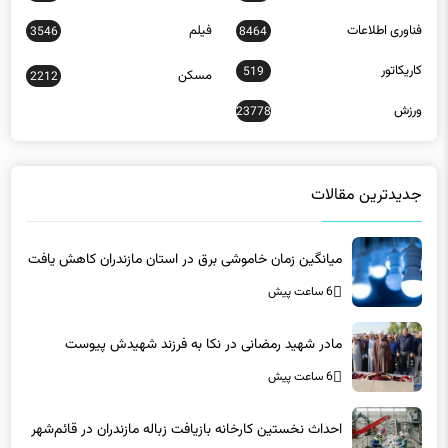
کاریکاتور
519
مسکن
2212
ورزش
23778
جدیدترین مقالات
میانگین زمان خاموشی برق در استان مازندران کاهش یافت
6 ساعت پیش
مادر شهید رمضانی در نکا به فرزند شهیدش پیوست
6 ساعت پیش
احداث نخستین کارخانه بازیافت زباله مازندران در قائم‌شهر
6 ساعت پیش