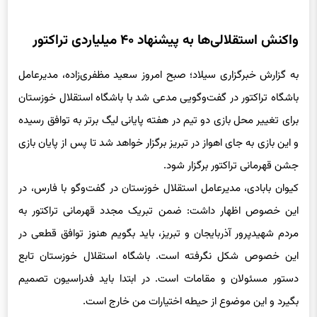
به گزارش خبرگزاری سیلاد؛ صبح امروز سعید مظفری‌زاده، مدیرعامل
باشگاه تراکتور در گفت‌وگویی مدعی شد با باشگاه استقلال خوزستان
برای تغییر محل بازی دو تیم در هفته پایانی لیگ برتر به توافق رسیده
و این بازی به جای اهواز در تبریز برگزار خواهد شد تا پس از پایان بازی
جشن قهرمانی تراکتور برگزار شود.
کیوان بابادی، مدیرعامل استقلال خوزستان در گفت‌وگو با فارس، در
این خصوص اظهار داشت: ضمن تبریک مجدد قهرمانی تراکتور به
مردم شهیدپرور آذربایجان و تبریز، باید بگویم هنوز توافق قطعی در
این خصوص شکل نگرفته است. باشگاه استقلال خوزستان تابع
دستور مسئولان و مقامات است. در ابتدا باید فدراسیون تصمیم
بگیرد و این موضوع از حیطه اختیارات من خارج است.
وی افزود: فدراسیون باید ببیند این کار عملی است یا خیر و سپس
باید دستگاه‌های مربوطه هم اعلام نظر کنند. در نهایت اگر نظر بر این