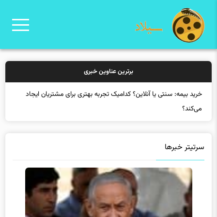
برترین عناوین خبری
خرید بی
سرتیتر خبرها