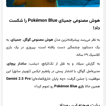
هوش مصنوعی جمینای Pokémon Blue را شکست
داد!
به نظر می‌رسد پیشرفته‌ترین مدل
هوش مصنوعی گوگل
،
جمینای
، به
یک دستاورد چشمگیر دست یافته است: پیروزی در یک بازی
کلاسیک ۲۹ ساله.
به گزارش سیلاد و به نقل از تک‌کرانچ، دیشب،
ساندار پیچای
،
مدیرعامل گوگل، با انتشار پستی در پلتفرم ایکس (توییتر سابق) این
موفقیت را جشن گرفت: «چه پایان خارق‌العاده‌ای!
Gemini 2.5 Pro
همین حالا
بازی Pokémon Blue
رو تموم کرد!»
پشت صحنه این رویداد