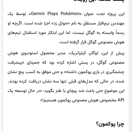
این پروژه تحت عنوان «Gemini Plays Pokémon» توسط یک
مهندس نرم‌افزار مستقل به نام «جوئل زد» اجرا شده است. اگرچه او
رسماً وابسته به گوگل نیست، اما این ابتکار مورد استقبال تیم‌های
هوش مصنوعی گوگل قرار گرفته است.
پیش از این، لوگان کیلپاتریک، مدیر محصول استودیوی هوش
مصنوعی گوگل، در پستی اشاره کرده بود که جمینای «پیشرفت
چشمگیری در بازی پوکمون داشته» و حتی موفق به کسب پنج نشان
شده، در حالی که مدل‌های قبلی تنها سه نشان دریافت کرده بودند.
این موضوع حتی باعث شد پیچای با طنز بگوید: «در حال توسعه یک
API مخصوص هوش مصنوعی پوکمون هستیم!»
چرا پوکمون؟
در ماه فوریه، شرکت
آنتروپیک
(Anthropic) از پیشرفت مدل هوش