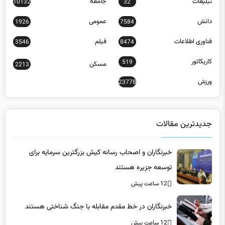
دانش
عمومی
1926
7584
فناوری اطلاعات
فیلم
3546
8474
کاریکاتور
519
مسکن
2213
ورزش
23778
جدیدترین مقالات
خبرنگاران و اصحاب رسانه کیش بزرگترین سرمایه برای
توسعه جزیره هستند
12 ساعت پیش
خبرنگاران در خط مقدم مقابله با جنگ شناختی هستند
12 ساعت پیش