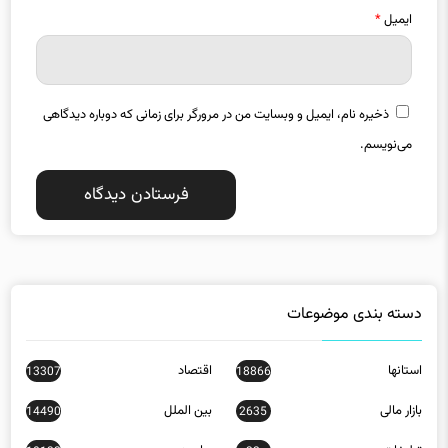
ذخیره نام، ایمیل و وبسایت من در مرورگر برای زمانی که دوباره دیدگاهی
می‌نویسم.
دسته بندی موضوعات
استانها
اقتصاد
13307
18866
بازار مالی
بین الملل
14490
2635
تبلیغات
جامعه
10132
32