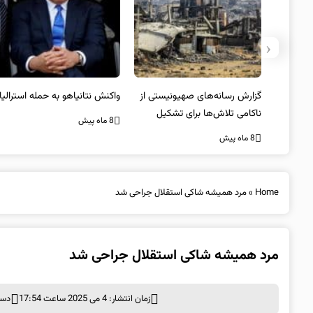
‹
یستی از
واکنش نتانیاهو به حمله استرالیا
حماس ترور فرمانده ارشد القسام
کیل
را تایید کرد
8 ماه پیش
8 ماه پیش
Home
»
مرد همیشه شاکی استقلال جراحی شد
مرد همیشه شاکی استقلال جراحی شد
زمان انتشار: 4 می 2025 ساعت 17:54
دست