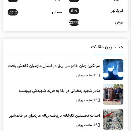
کاریکاتور
519
مسکن
2212
ورزش
23778
جدیدترین مقالات
میانگین زمان خاموشی برق در استان مازندران کاهش یافت
15 ساعت پیش
مادر شهید رمضانی در نکا به فرزند شهیدش پیوست
15 ساعت پیش
احداث نخستین کارخانه بازیافت زباله مازندران در قائم‌شهر
15 ساعت پیش