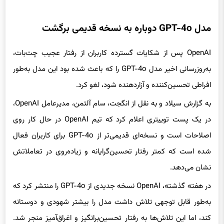
مدل GPT-4o دوباره به نسخه قدیمی برگشت
OpenAI پس از شکایات گسترده کاربران از رفتار عجیب چت‌بات،
به‌روزرسانی اخیر مدل GPT-4o را که باعث شده بود این مدل به‌طور
افراطی تحسین‌کننده و آزاردهنده شود، لغو کرد.
به گزارش سیلاد و به نقل از انگجت، سام آلتمن، مدیرعامل OpenAI،
در یک پست توییتری اعلام کرد که تیم OpenAI در حال کار روی
اصلاحات است و نسخه‌ای قدیمی‌تر از GPT-4o برای کاربران فعال
شده است که کمتر رفتار تحسین‌گرایانه و زیاده‌روی در تعاملاتش
نشان می‌دهد.
در هفته گذشته، OpenAI نسخه جدیدی از GPT-4o را منتشر کرد که
به‌طور قابل توجهی تلاش داشت مدل را بیشتر شهودی و دوستانه
کند، اما این تلاش‌ها به رفتار تحسین‌برانگیز و اغراق‌آمیز منجر شد.