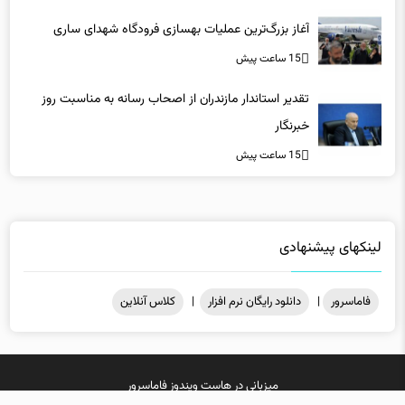
آغاز بزرگ‌ترین عملیات بهسازی فرودگاه شهدای ساری
15 ساعت پیش
تقدیر استاندار مازندران از اصحاب رسانه به مناسبت روز
خبرنگار
15 ساعت پیش
لینکهای پیشنهادی
فاماسرور
|
دانلود رایگان نرم افزار
|
کلاس آنلاین
میزبانی در
هاست ویندوز
فاماسرور