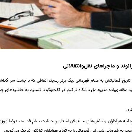
نوند و ماجراهای نقل‌وانتقالاتی
طول تاریخ فعالیتش به مقام قهرمانی لیگ برتر رسید، اتفاقی که با پشت سر گذا
 مظفری‌زاده مدیرعامل باشگاه تراکتور در گفت‌وگو با تسنیم به حاشیه‌های چ
شد.
انبه هواداران و تلاش‌های مسئولان استان و حمایت تمام قد محمدرضا زنوزی
 به قهرمانی شد. این قهرمانی را به تمام هواداران تراکتور تبریک می‌گویم.