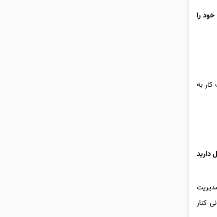
خود را
کار به
 دارید
مدیریت
ی کنار