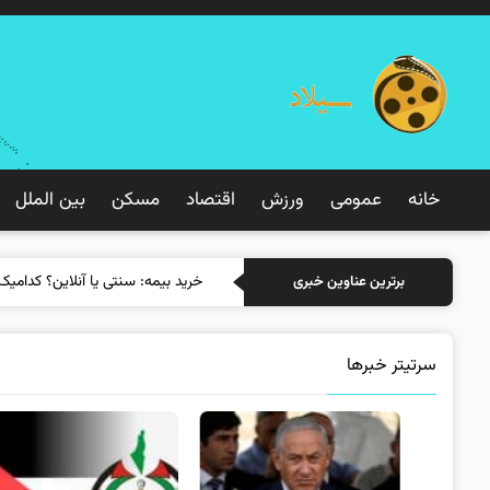
خانه
عمومی
ورزش
اقتصاد
مسکن
بین الملل
خرید بیمه: سن
برترین عناوین خبری
سرتیتر خبرها