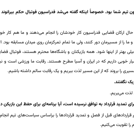
 تیم شما بود. خصوصاً اینکه گفته می‌شد فدراسیون فوتبال حکم بیرانوند ر
 حال ارکان قضایی فدراسیون کار خودشان را انجام می‌دهند و ما هم کار خود
د و ما را از مسیرمان دور کنند، ولی ما تمام تمرکزمان روی میدان مسابقه بود. ا
ی بهتر از اینها شود. همه بازیکنان و باشگاه‌ها محترم هستند، فوتبال فضای
ار خوبی داریم که در ایران و آسیا مطرح هستند. رقابت ما ورزشی است و نبا
سیری را بروند که از این مسیر لذت ببریم و یک رقابت سالم داشته باشیم.
یک نگفتند.
 لذت می‌بریم.
رای تمدید قرارداد به توافق نرسیده است، آیا برنامه‌ای برای حفظ این بازیکن دا
مام قراردادهای قبل از فصل و تمدید قراردادها را براساس سیاست‌های تیم انجام 
 را تقویت می‌کنیم.