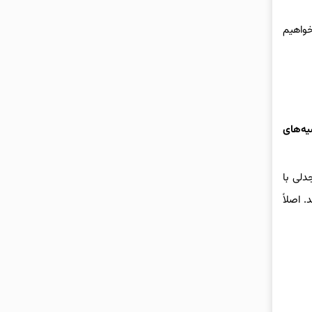
خواهیم
یه‌های
لی با
 اصلاً