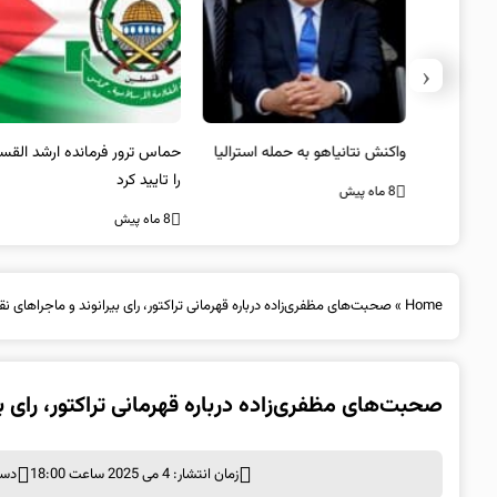
‹
یستی از
واکنش نتانیاهو به حمله استرالیا
حماس ترور فرمانده ارشد القسام
کیل
را تایید کرد
8 ماه پیش
8 ماه پیش
Home
»
صحبت‌های مظفری‌زاده درباره قهرمانی تراکتور، رای بیرانوند و ماجراهای نقل
صحبت‌های مظفری‌زاده درباره قهرمانی تراکتور، رای بی
زمان انتشار: 4 می 2025 ساعت 18:00
دست