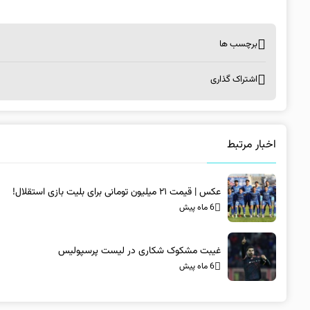
برچسب ها
اشتراک گذاری
اخبار مرتبط
عکس | قیمت ۲۱ میلیون تومانی برای بلیت بازی استقلال!
6 ماه پیش
غیبت مشکوک شکاری در لیست پرسپولیس
6 ماه پیش