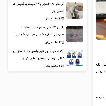
آبرسانی به ۱۶شهر و ۱۹۲روستای قزوین در
مسیر اجرا
12 ساعت پیش
بارش ۴۳ میلی‌متری در راز؛ سامانه
همرفتی شرق و شمال خراسان شمالی را
درنوردید
12 ساعت پیش
انتخاب رئیس و نایب‌رئیس جدید سازمان
نظام مهندسی معدن استان کرمان
شتن یک
12 ساعت پیش
ند وقت
 نتیجه