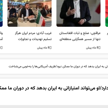
عراقچی: صلح و ثبات افغانستان
غریب آبادی: مردم ایران هرگز
وا
تنها از مسیر همگرایی منطقه‌ای
تسلیم تهدیدات و تجاوزات
آمی
محقق می‌شود
نخواهند شد و متحد و منسجم
8 ماه پیش
8 ماه پیش
8 ما
در مقابل متجاوز خواهند ایستاد
اتی به ایران بدهد که در دوران ما ممکن نبود/ظریف آمریکایی‌ها را به‌خوبی می‌شناخت
/او می‌تواند امتیازاتی به ایران بدهد که در دوران ما مم