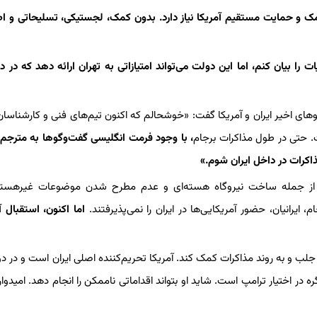
مک و حمایت مستقیم آمریکا نیاز دارد. بدون کمک، لجستیکی، تسلیحاتی و اط
ت را بیان کنم، اما این دولت می‌تواند امتیازاتی به تهران ارائه دهد که در دو
ای اخیر ایران و آمریکا گفت: «خوشحالم که اکنون تیم‌های فنی و کارشناسان 
ست. حتی در طول مذاکرات برجام
، با وجود فرمت انگلیسی گفت‌وگوها به مترجم
ذاکرات در داخل ایران شوم.»
کا از جمله ساخت نیروگاه‌ هسته‌ای و عدم مطرح شدن موضوعات غیرهسته‌
ایرانیان، حضور آمریکایی‌ها در ایران را نمی‌پذیرفتند.
اما اکنون، استقبال آن
 جلب و به روند مذاکرات کمک کند. آمریکا تحریم‌کننده اصلی ایران است و در دور
ر اختیار ترامپ است. شاید او بتواند اقداماتی ناممکن را انجام دهد. امیدوارم