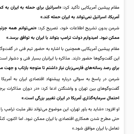
مقام پیشین آمریکایی تأکید کرد:
«اسرائیل برای حمله به ایران به ک
آمریکا، اسرائیل نمی‌تواند به ایران حمله کند.»
شرمن بدون تشریح اطلاعات خود، تصریح کرد:
«نمی‌توانم همه جزئیا
ممکن نبود. امیدوارم دولت ترامپ بتواند با ایران به توافق برسد.»
مقام پیشین آمریکایی همچنین با اشاره به حضور تیم فنی در گفت‌وگوه
این گفت‌وگوها حضور دارند. مذاکره با ایرانیان بسیار فنی و دشوار ا
برای رصد رسانه‌های فارسی‌زبان نیاز داشتم تا متوجه بازتاب و جهت م
شرمن در پاسخ به سوالی درباره پیشنهاد اقتصادی ایران به آمری
گفت‌وگوهای بین تهران و واشنگتن ادعا کرد: «در دوران مذاکرات برجام، 
احتمال سرمایه‌گذاری آمریکا در ایران تغییر بزرگی است.»
او افزود: «شاید به باور تهران، این موضوع می‌تواند نظر مثبت ترامپ را
حتی مطرح شدن همکاری اقتصادی با ایران ممکن نبود. اما اکنون، کنگره د
تعامل با ایران موافق شود.»