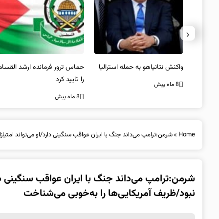
‹
یستی از
واکنش نتانیاهو به حمله استرالیا
حماس ترور فرمانده ارشد القسام
کیل
را تایید کرد
8 ماه پیش
8 ماه پیش
Home
»
شرمن:ترامپ می‌داند جنگ با ایران عواقب سنگینی دارد/او می‌تواند امتیاز
شرمن:ترامپ می‌داند جنگ با ایران عواقب سنگینی دارد
نبود/ظریف آمریکایی‌ها را به‌خوبی می‌شناخت