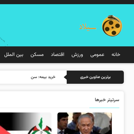
خانه
عمومی
ورزش
اقتصاد
مسکن
بین الملل
خرید بیمه: سنتی یا آنلاین؟ کدامیک
برترین عناوین خبری
سرتیتر خبرها