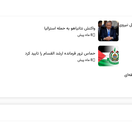
ل نیروی
واکنش نتانیاهو به حمله استرالیا
8 ماه پیش
حماس ترور فرمانده ارشد القسام را تایید کرد
8 ماه پیش
ه‌ای