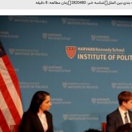
بندی:
بین الملل
شناسه خبر: 2820480
زمان مطالعه: 8 دقیقه