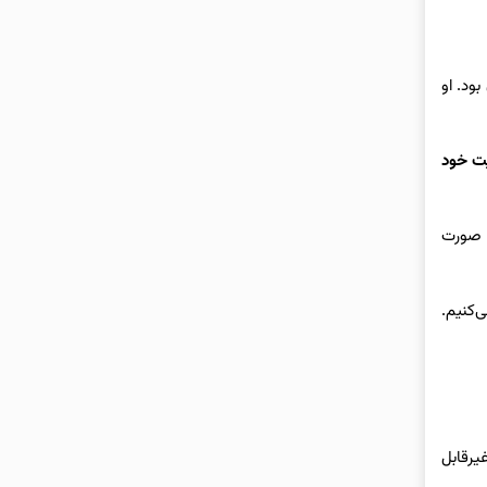
ایران بود. او
یت خود
ا صورت
‌کنیم.
یرقابل