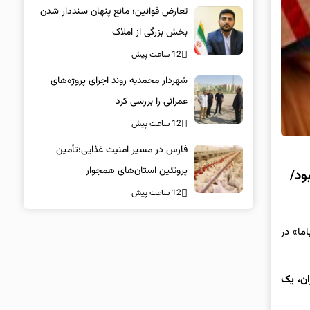
تعارض قوانین؛ مانع پنهان سنددار شدن
بخش بزرگی از املاک
12 ساعت پیش
شهردار محمدیه روند اجرای پروژه‌های
عمرانی را بررسی کرد
12 ساعت پیش
فارس در مسیر امنیت غذایی؛تأمین‌
پروتئین استان‌های همجوار
ود/
12 ساعت پیش
ما» در
ان، یک