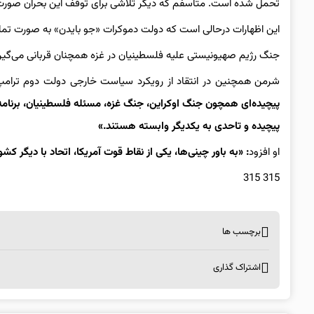
تحمل شده است. متأسفم که دیگر تلاشی برای توقف این بحران صورت 
این اظهارات درحالی است که دولت دموکرات «جو بایدن» به صورت تمام
جنگ رژیم صهیونیستی علیه فلسطینیان در غزه همچنان قربانی می‌گیرد و این نسل‌کشی تا
شرمن همچنین در انتقاد از رویکرد سیاست خارجی دولت دوم ترام
پیچیده‌ای همچون جنگ اوکراین، جنگ غزه، مسئله فلسطینیان، برنامه
پیچیده و تاحدی به یکدیگر وابسته هستند.»
او افزود
: «به باور چینی‌ها، یکی از نقاط قوت آمریکا، اتحاد با دیگر 
315 315
برچسب ها
اشتراک گذاری