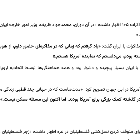
او در بخش دیگری از سخنان خود با اشاره به تجربیات خود در طول مذاکرات ۵+۱ اظهار داشت: «در آن دوران، محمدجواد ظریف، وزیر امور خارجه 
»
کرات با ایران گفت:
«یاد گرفتم که زمانی که در مذاکره‌ای حضور دارم، از هو
سته بودم، می‌دانستم که نماینده آمریکا هستم.»
با ایران بسیار پیچیده و دشوار بود و همه هماهنگی‌ها توسط اتحادیه اروپ
مریکا در این جهان تصریح کرد: «مدت‌هاست که در جهانی چند قطبی زندگی می
در گذشته کمک بزرگی برای آمریکا بودند. اما اکنون این مسئله ممکن نیست.»
ا برای متوقف کردن نسل‌کشی فلسطینیان در غزه اظهار داشت: «زجر فلسطینیان غ