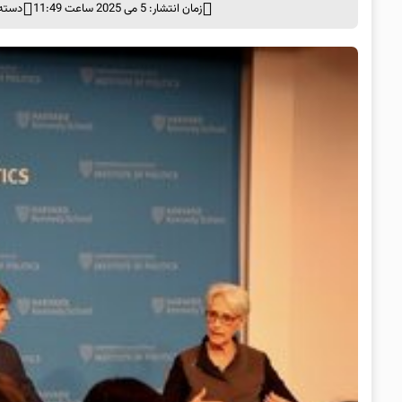
زمان انتشار: 5 می 2025 ساعت 11:49
دسته 