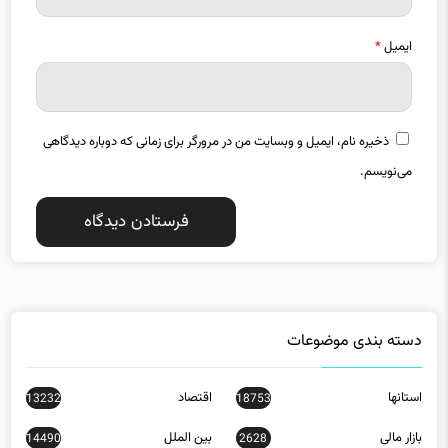
ایمیل
*
ذخیره نام، ایمیل و وبسایت من در مرورگر برای زمانی که دوباره دیدگاهی
می‌نویسم.
دسته بندی موضوعات
استانها
اقتصاد
13232
18753
بازار مالی
بین الملل
14490
2628