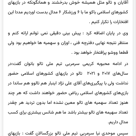
کشورهای اسلامی باکو ما با ۶ ورزشکار ۶ مدال بدست اوردیم مددا این
افتخارات را تکرار کنیم .
وی در پایان اضافه کرد : پیش بینی دقیقی نمی توانم ارائه کنم و
منتظر نتیجه نهایی دفترچه فنی ، اوزان و سهمیه ها خواهیم بود ولی
قطعا ووشو پرافتخار خواهد بود .
در ادامه محبوبه کریمی سرمربی تیم ملی تالو بانوان گفت:در
سال‌های ۲۰۱۷ و ۲۰۲۱ تالو در بازیهای کشورهای اسلامی حضور
نداشت ولی با پیگیری‌های آقای علی نژاد اینبار هم تالوو هم ساندا در
بازی‌های کشورهای اسلامی ریاض حضور خواهند داشت که هر چند
هنوز تعداد سهمیه های تالو معین نشده اما بدون تردید هر چقدر
تعداد سهیمه های تالو بیشتر باشد ما هم شانس بیشتری برای کسب
مدال داریم.
سپس موحدی نیا سرمربی تیم ملی تالو بزرگسالان گفت : بازیهای
همبستگی کشورهای اسلامی یک رویداد مهم و با اهمیت است و