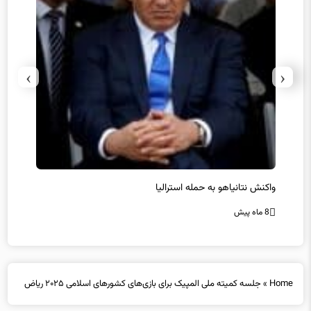
›
‹
یل
واکنش نتانیاهو به حمله استرالیا
حماس ت
8 ماه پیش
8 ماه پیش
Home
»
جلسه کمیته ملی المپیک برای بازی‌های کشورهای اسلامی ۲۰۲۵ ریاض