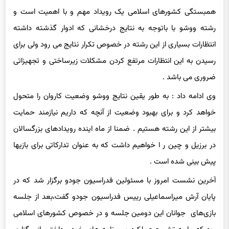
رشته ووشو با باتوجه به نتایج درخشانی که ادوار گذشته داشته
انتظارات بسیاری از این رشته در خصوص تکرار نتایج می رود ولی برای
رسیدن به این انتظارات مرتفع کردن مشکلات زیرساختی و تجهیزاتی
ضروری می باشد .
وی ادامه داد : به طور یقین نتایج ووشو وضعیت کاروان را متحول
خواهد کرد و برای بهبود وضعیت از آنچه که داریم نیازمند حمایت
بیشتر از این رشته هستیم . ضمنا از ماه اینده رویدادهای بزرگسالان
در برزیل و چین ر ا خواهیم داشت که به عنوان تدارکاتی برای بازیها
پیش بینی شده است .
آخرین نشست امروز با مسئولین فدراسیون جودو برگزار شد که در
پایان آرش میراسماعیلی رییس فدراسیون جودو گفت،بعد از جلسه
بازی‌های جوانان این دومین جلسه و در خصوص کشورهای اسلامی
بود که ما به تشریح عملکرد و بر نامه های خود پرداختیم.از برگزاری