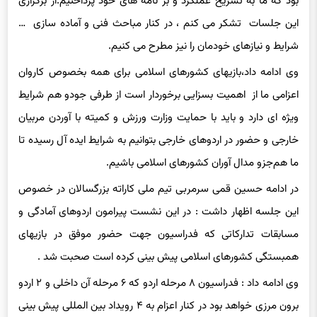
این جلسات تشکر می کنم ، در کنار مباحث فنی و آماده سازی …
شرایط و نیازهای خودمان را نیز مطرح می کنیم.
وی ادامه داد،بازیهای کشورهای اسلامی برای همه بخصوص کاروان
اعزامی ما از اهمیت بسزایی برخوردار است از طرفی جودو هم شرایط
ویژه ای دارد و باید با حمایت وزارت ورزش و کمیته با آوردن مربیان
خارجی و حضور در اردوهای خارجی بتوانیم به شرایط ایده آل رسیده تا
ما هم‌جزو مدال آوران کشورهای اسلامی باشیم.
در ادامه حسین قمی سرمربی تیم ملی کاراته بزرگسالان در خصوص
این جلسه اظهار داشت : در این نشست پیرامون اردوهای آمادگی و
مسابقات تدارکاتی که فدراسیون جهت حضور موفق در بازیهای
همبستگی کشورهای اسلامی پیش بینی کرده است صحبت شد .
وی ادامه داد : فدراسیون ۸ مرحله اردو که ۶ مرحله آن داخلی و ۲ اردو
برون مرزی خواهد بود در کنار اعزام به ۴ رویداد بین المللی پیش بینی
کرده است که انشاله ملی پوشان بتوانند با انگیزه و آمادگی کامل در