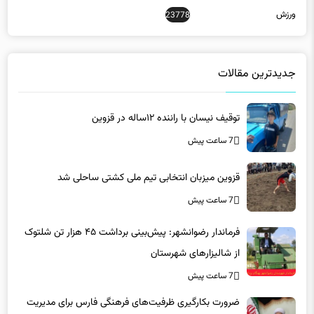
جدیدترین مقالات
توقیف نیسان با راننده ۱۲ساله در قزوین
7 ساعت پیش
قزوین میزبان انتخابی تیم ملی کشتی ساحلی شد
7 ساعت پیش
فرماندار رضوانشهر: پیش‌بینی برداشت ۴۵ هزار تن شلتوک
از شالیزارهای شهرستان
7 ساعت پیش
ضرورت بکارگیری ظرفیت‌های فرهنگی فارس برای مدیریت
مصرف برق/تاکید بر همراهی همگانی در پویش ۲۵ درجه