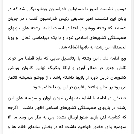
دومین نشست امروز با مسئولین فدراسیون ووشو برگزار شد که در
پایان این نشست امیر صدیقی رئیس فدراسیون گفت : در جریان
هستید که رشته ووشو در ابتدا در لیست اولیه رشته های بازیهای
همبستگی کشورهای اسلامی نبود و با یک دیپلماسی فعال و پویا
الحمداله این رشته به بازیها اضافه شد .
وی ادامه داد : این رشته با پتانسیل هایی که دارد قطعا می تواند
نقش جدی در مدال آوری و ارتقا رنکینگ نهایی کاروان ورزشی
کشورمان دراین دوره از بازیها داشته باشد ، از ووشو همیشه انتظار
می رود پر مدال و افتخار آفرین در این رویدا حاضر شود .
صدیقی در ادامه با اشاره به نهایی نبودن اوزان و سهمیه های این
رشته در بازیهای همبستگی کشورهای اسلامی اظهار داشت : اگرچه
که کتابچه فنی بازیها هنوز ارسال نشده ولی به نظر می رسد ما ۱۴
سهمیه برای حضور خواهیم داشت که در بخش ساندای خانم ها و
آقایان و تالو مثل همیشه خوش بدرخشند و همانگونکه در بازیهای