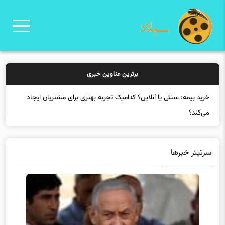
برترین عناوین خبری
خرید ب
سرتیتر خبرها