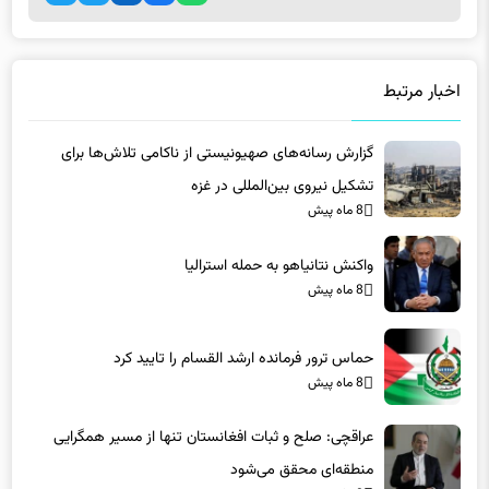
اشتراک گذاری
اخبار مرتبط
گزارش رسانه‌های صهیونیستی از ناکامی تلاش‌ها برای
تشکیل نیروی بین‌المللی در غزه
8 ماه پیش
واکنش نتانیاهو به حمله استرالیا
8 ماه پیش
حماس ترور فرمانده ارشد القسام را تایید کرد
8 ماه پیش
عراقچی: صلح و ثبات افغانستان تنها از مسیر همگرایی