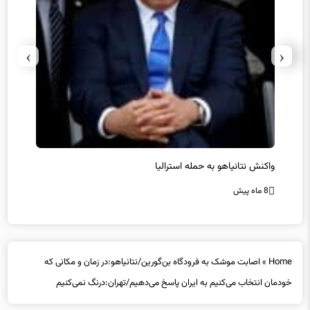
›
‹
یل
واکنش نتانیاهو به حمله استرالیا
حماس ت
8 ماه پیش
8 ماه پیش
Home
»
اصابت موشک به فرودگاه بن‌گورین/نتانیاهو:در زمان و مکانی که
خودمان انتخاب می‌کنیم به ایران پاسخ می‌دهیم/تهران:درنگ نمی‌کنیم