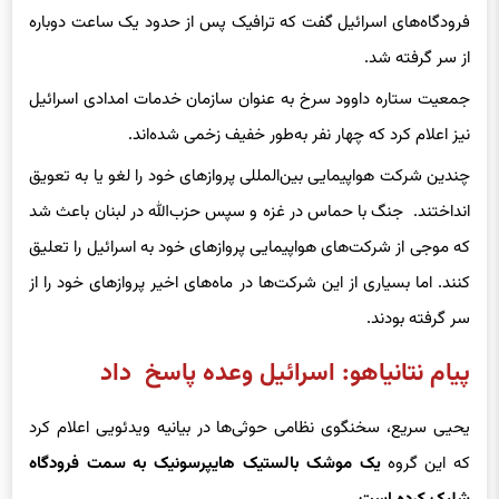
پلیس اعلام کرد که ترافیک هوایی، جاده‌ای و ریلی متوقف شد. اداره
فرودگاه‌های اسرائیل گفت که ترافیک پس از حدود یک ساعت دوباره
از سر گرفته شد.
جمعیت ستاره داوود سرخ به عنوان سازمان خدمات امدادی اسرائیل
نیز اعلام کرد که چهار نفر به‌طور خفیف زخمی شده‌اند.
چندین شرکت هواپیمایی بین‌المللی پروازهای خود را لغو یا به تعویق
انداختند. جنگ با حماس در غزه و سپس حزب‌الله در لبنان باعث شد
که موجی از شرکت‌های هواپیمایی پروازهای خود به اسرائیل را تعلیق
کنند. اما بسیاری از این شرکت‌ها در ماه‌های اخیر پروازهای خود را از
سر گرفته بودند.
پیام نتانیاهو: اسرائیل وعده پاسخ داد
یحیی سریع، سخنگوی نظامی حوثی‌ها در بیانیه ویدئویی اعلام کرد
که این گروه
یک موشک بالستیک هایپرسونیک به سمت فرودگاه