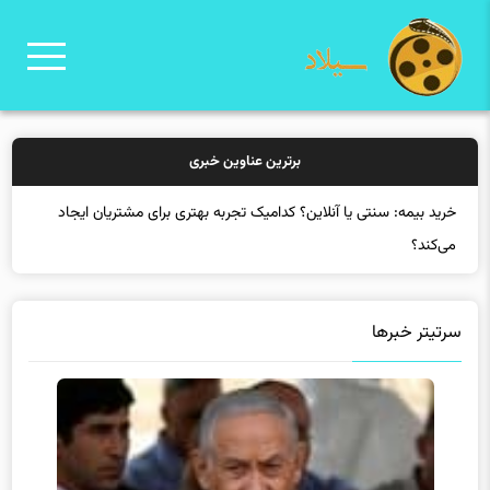
برترین عناوین خبری
خرید ب
سرتیتر خبرها