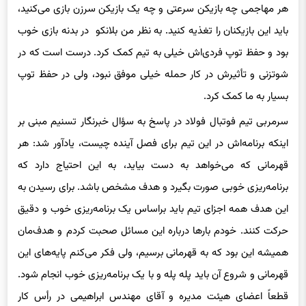
باید این بازیکنان را تغذیه کنید. به نظر من بلانکو در بدنه بازی خوب
بود و حفظ توپ فردی‌اش خیلی به تیم کمک کرد. درست است که در
شوتزنی و تأثیرش در کار حمله خیلی موفق نبود، ولی در حفظ توپ
بسیار به ما کمک کرد.
سرمربی تیم فوتبال فولاد در پاسخ به سؤال خبرنگار تسنیم مبنی بر
اینکه برنامه‌اش در این تیم برای فصل آینده چیست، یادآور شد: هر
قهرمانی که می‌خواهد به دست بیاید، به این احتیاج دارد که
برنامه‌ریزی خوبی صورت بگیرد و هدف مشخص باشد. برای رسیدن به
این هدف همه اجزای تیم باید براساس یک برنامه‌ریزی خوب و دقیق
حرکت کنند. خودم بارها درباره این مسائل صحبت کردم و هدف‌مان
همیشه این بود که به قهرمانی برسیم، ولی فکر می‌کنم پایه‌های این
قهرمانی و شروع آن باید پله پله و با یک برنامه‌ریزی خوب انجام شود.
قطعاً اعضای هیئت مدیره و آقای مهندس ابراهیمی در رأس کار
ایده‌های خوبی دارند و هدف‌شان قهرمانی است و قطعاً برای این