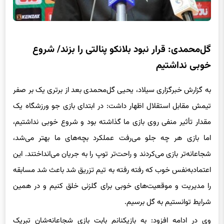
گل‌محمدی: قرار نبود بلانکو پنالتی را بزند/ شروع
خوبی نداشتیم
به گزارش خبرگزاری سیلاد، یحیی گل‌محمدی بعد از برتری یک بر صفر
تیمش مقابل استقلال اظهار داشت: در ابتدای بازی جو ورزشگاه یک
مقدار تأثیر منفی روی بازی ما گذاشته بود و شروع خوبی نداشتیم،
اما بازی هر چه جلو می‌رفت عملکرد بچه‌های ما بهتر می‌شد،
شجاعانه‌تر بازی می‌کردند و راحت‌تر توپ را به جریان می‌انداختند. این
اعتمادبه‌نفس خوب که رفته رفته به تیم تزریق شد باعث شد مسابقه
را مدیریت و موقعیت‌های خوبی برای گلزنی خلق کنیم و در همین
شرایط توانستیم به گل برسیم.
وی در ادامه افزود: به بازیکنانم بابت بازی شجاعانه‌شان تبریک
می‌گویم. در هر صورت بازی با استقلال در آزادی سخت بود و این برد را