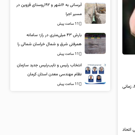
آبرسانی به ۱۶شهر و ۱۹۲روستای قزوین در
مسیر اجرا
11 ساعت پیش
بارش ۴۳ میلی‌متری در راز؛ سامانه
همرفتی شرق و شمال خراسان شمالی را
درنوردید
11 ساعت پیش
انتخاب رئیس و نایب‌رئیس جدید سازمان
نظام مهندسی معدن استان کرمان
11 ساعت پیش
به گزارش سیلاد، به نقل از رویترز، « آدام قدیروف» پسر رمضان قدیرف در نوامبر ۲۰۲۴، به سن ۱۷ سالگی رسید. این چهارمین بار است که از سال ۲۰۲۳، زمانی
ی اتحاد