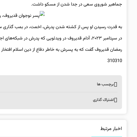
جماهیر شوروی سعی در جدا شدن از مسکو داشت.
به قدرت رسیدن او پس از کشته شدن پدرش، اخمت، در بمب گذاری سال ۲۰۰۴ توسط شورشیان که او را به عنوان یک خائن می‌دیدند، به د
در سپتامبر ۲۰۲۳، آدام قدیروف در ویدئویی که پدرش در شبکه‌های اجتماعی منتشر کرد، در حال ضرب و شتم یک زندانی متهم به سوزاندن قرآن بود.
رمضان قدیروف گفت که به پسرش به خاطر دفاع از دین اسلام افتخار م
310310
برچسب ها
اشتراک گذاری
اخبار مرتبط