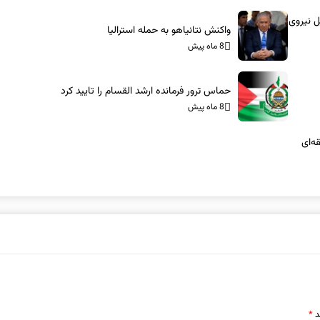
ل نیروی
واکنش نتانیاهو به حمله استرالیا
8 ماه پیش
حماس ترور فرمانده ارشد القسام را تایید کرد
8 ماه پیش
ه‌ای
د
*