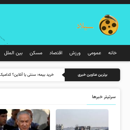
خانه
عمومی
ورزش
اقتصاد
مسکن
بین الملل
خرید
برترین عناوین خبری
سرتیتر خبرها