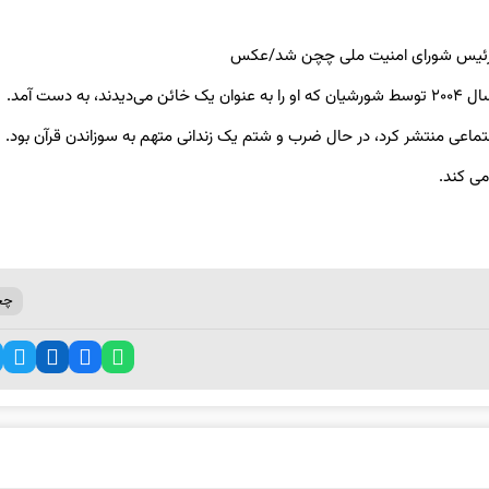
ست آمد.
ی کند.
چچ