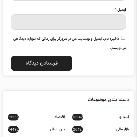
ایمیل
*
ذخیره نام، ایمیل و وبسایت من در مرورگر برای زمانی که دوباره دیدگاهی
می‌نویسم.
دسته بندی موضوعات
استانها
اقتصاد
13355
18942
بازار مالی
بین الملل
14490
2642