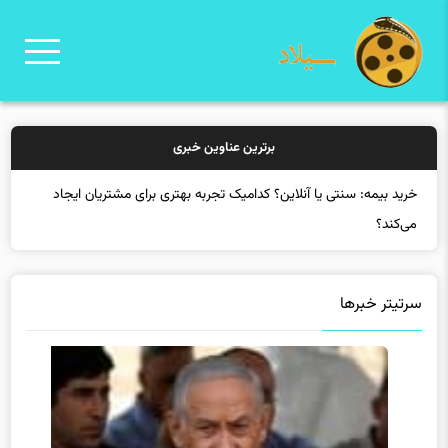
برترین عناوین خبری
خرید بیمه: سنتی یا آنلاین؟ کدامیک تجربه بهتری برای مشتریان ایجاد
می‌کند؟
سرتیتر خبرها