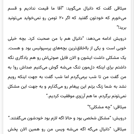
می‌خورم که خودتون گفتید که اگر ۲۰ تومن رو نمی‌خواید می‌تونید
برید!”
درویش ادامه می‌دهد: “دانیال هم با من صحبت کرد. بچه خیلی
خوبی است و یکی از بااخلاق‌ترین بچه‌های پرسپولیس بود و هست.
یک مشکلی داشت ایشون و الان فایل صوتی‌اش رو هم یادگاری نگه
داشتم برای اینکه دل‌مون تنگ می‌شه گوش می‌کنیم صداش رو! به
من گفت من تا شب برمی‌گردم اما شب گفت به جهت اینکه رویم
نشد به شما زنگ بزنم این پیغام رو می‌گذارم و به جهت این مشکل
نمی‌تونم برگردم. ما هم آرزوی موفقیت کردیم.”
میثاقی: “چه مشکلی؟”
درویش: “مشکل شخصی بود و حالا اگه لازم بود خودشون می‌گفتند.”
میثاقی: “دانیال می‌گه اگه می‌شه ویس من رو همین الان پخش
کنید. خود طرف راضی است، پخش کنید.”