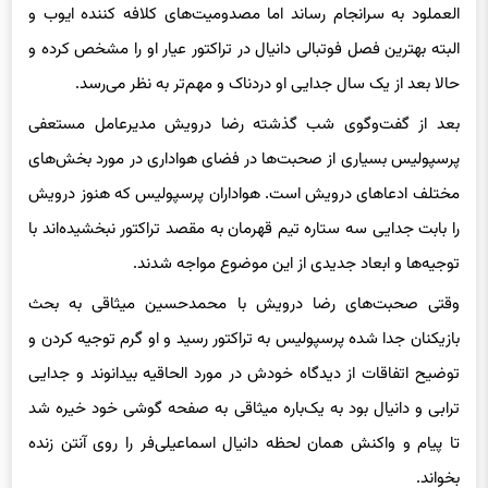
البته بهترین فصل فوتبالی دانیال در تراکتور عیار او را مشخص کرده و
حالا بعد از یک سال جدایی او دردناک و مهم‌تر به نظر می‌رسد.
بعد از گفت‌وگوی شب گذشته رضا درویش مدیرعامل مستعفی
پرسپولیس بسیاری از صحبت‌ها در فضای هواداری در مورد بخش‌های
مختلف ادعاهای درویش است. هواداران پرسپولیس که هنوز درویش
را بابت جدایی سه ستاره تیم قهرمان به مقصد تراکتور نبخشیده‌اند با
توجیه‌ها و ابعاد جدیدی از این موضوع مواجه شدند.
وقتی صحبت‌های رضا درویش با محمدحسین میثاقی به بحث
بازیکنان جدا شده پرسپولیس به تراکتور رسید و او گرم توجیه کردن و
توضیح اتفاقات از دیدگاه خودش در مورد الحاقیه بیدانوند و جدایی
ترابی و دانیال بود به یک‌باره میثاقی به صفحه گوشی‌ خود خیره شد
تا پیام و واکنش همان لحظه دانیال اسماعیلی‌فر را روی آنتن زنده
بخواند.
میثاقی گفت که دانیال می‌گوید: “آقا ما قیمت ندادیم و قسم