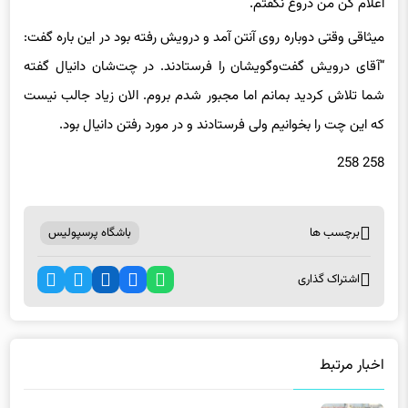
میثاقی وقتی دوباره روی آنتن آمد و درویش رفته بود در این باره گفت:
“آقای درویش گفت‌وگویشان را فرستادند. در چت‌شان دانیال گفته
شما تلاش کردید بمانم اما مجبور شدم بروم. الان زیاد جالب نیست
که این چت را بخوانیم ولی فرستادند و در مورد رفتن دانیال بود.
258 258
برچسب ها
باشگاه پرسپولیس
اشتراک گذاری
اخبار مرتبط
عکس | قیمت ۲۱ میلیون تومانی برای بلیت بازی استقلال!