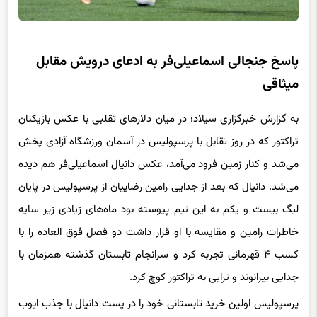
پاسخ جنجالی اسماعیلی‌فر به ادعای درویش مقابل
میثاقی
به گزارش خبرگزاری سیلاد؛ در میان دلارهای تقلبی با عکس بازیکنان
تراکتور که در روز تقابل با پرسپولیس در آسمان ورزشگاه آزادی پخش
می‌شد و کنار زمین فرود می‌آمد، عکس دانیال اسماعیلی‌فر هم دیده
می‌شد. دانیال که بعد از جدایی رامین رضاییان از پرسپولیس در پایان
لیگ بیست و یکم به این تیم پیوسته بود ماه‌های زیادی زیر سایه
خاطرات رامین و مقایسه با او قرار داشت دو فصل فوق العاده را با
کسب ۴ قهرمانی تجربه کرد و سرانجام تابستان گذشته همزمان با
جدایی بیرانوند و ترابی به تراکتور کوچ کرد.
پرسپولیس اولین خرید تابستانی خود را در پست دانیال با جذب ایوب
العملود به سرانجام رساند اما مصدومیت‌های کلافه کننده ایوب و