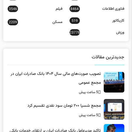
فناوری اطلاعات
فیلم
3546
8464
کاریکاتور
519
مسکن
2209
ورزش
23778
جدیدترین مقالات
تصویب صورت‌های مالی سال ۱۴۰۴ بانک صادرات ایران در
مجمع عمومی
5 ساعت پیش
مجمع شسپا ۲۰۰ تومان سود نقدی تقسیم کرد
5 ساعت پیش
تاکید مدیرعامل بانک صادرات ایران بر ارتقای خدمات بانکی​
5 ساعت پیش