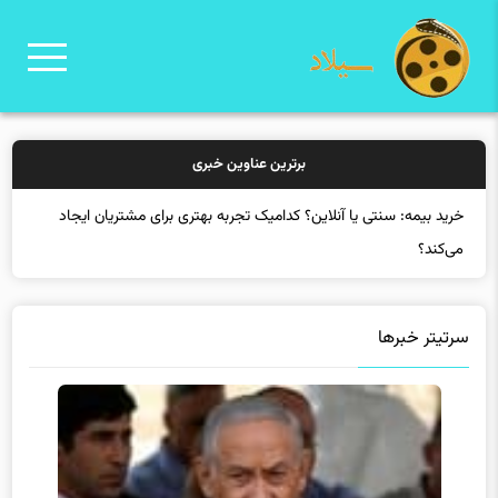
برترین عناوین خبری
خرید بی
سرتیتر خبرها