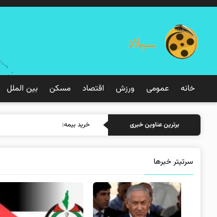
خانه
عمومی
ورزش
اقتصاد
مسکن
بین الملل
خرید بیمه: سنتی یا آنلاین؟ کدامی
برترین عناوین خبری
سرتیتر خبرها