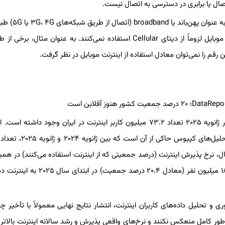
تصال یا برابری در دسترسی به اتصال نیست.
بر اساس داده‌ها، ۹۳.۱ درصد از اتصالات موبایل در ایران د
می‌شوند. با این حال، دستگاه‌های متصل به شبکه‌های broadband موبایل لزوماً از دیتای Cellular استفاده نمی‌کنند. به عنوان مث
م را نمی‌توان معادل استفاده از اینترنت موبایل در نظر گرفت.
در زمان تهیه این گزارش، آخرین داده‌های موجود نشان می‌دهد که در ژانویه ۲۰۲۵ تعداد ۷۳.۲ میلیون کاربر اینترنت در ایران وجود د
بیانگر ضریب نفوذ ۷۹.۶ درصدی اینترنت در ابتدای سال بوده است. تحلیل‌های 
ست. با این حال، نرخ پذیرش اینترنت (درصد جمعیتی که از اینترنت استفاده می‌کنند) در هم
بدون تغییر باقی مانده است. این آمار همچنین نشان می‌دهد که ۱۸.۸ میلیون نفر (معادل ۲۰.۴ د
ای جمع‌آوری و تحلیل داده‌های کاربران اینترنت، انتشار نتایج نهایی معمولاً با تأخیر 
ور کامل منعکس نکنند و نرخ‌های واقعی پذیرش و رشد سالانه اینترنت بالاتر از