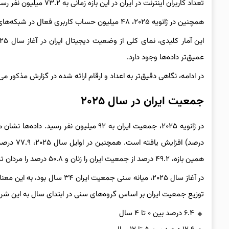
تعداد کاربران اینترنت در ایران در این بازه زمانی به ۷۳.۲ میلیون نفر رسیده که نشان‌دهنده ضریب نفوذ ۷۹.۶ درصدی اینترنت در کشور است.
همچنین در ژانویه ۲۰۲۵، ۴۸ میلیون حساب کاربری فعال در شبکه‌های اجتماعی در ایران وجود داشته که معادل ۵۲.۲ درصد از جمعیت کل است.
عمیق‌تر داده‌ها وجود دارد.
در ادامه، نگاهی دقیق‌تر به اعداد و ارقام ارائه شده در گزارش مذکور می‌ا
جمعیت ایران در سال ۲۰۲۵
همین بازه، ۴۹.۲ درصد از جمعیت ایران را زنان و ۵۰.۸ درصد را مردان تشکیل می‌دادند.
در آغاز سال ۲۰۲۵، میانه سنی جم
توزیع جمعیت ایران بر اساس گروه‌های سنی در ابتدای سال به این شر
۶.۴ درصد بین ۰ تا ۴ سال