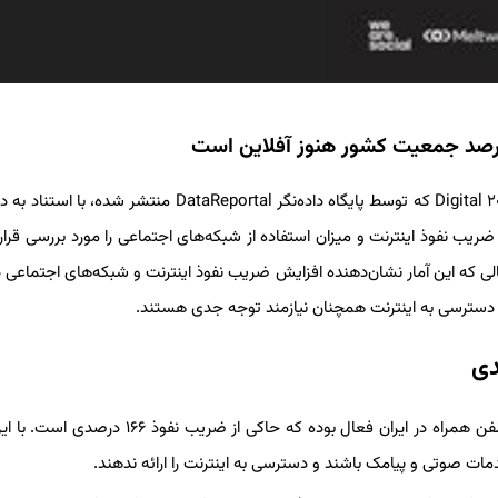
به گزارش خبرگزاری سیلاد و براساس گزارش دیجیاتو، گزارش Digital ۲۰۲۵: Iran که توسط پایگاه داده‌نگر DataReportal منت
یب نفوذ اینترنت و میزان استفاده از شبکه‌های اجتماعی را مورد بررسی قرار 
یران در سال ۲۰۲۵ ترسیم می‌کند. در حالی که این آمار نشان‌دهنده افزایش ضریب نفوذ اینترنت و شبکه‌های اجتماع
 دسترسی به اینترنت همچنان نیازمند توجه جدی هستند.
طبق گزارش DataReportal، در آغاز سال ۲۰۲۵، ۱۵۲ میلیون اتصال تلفن همراه در ایران فعال بوده که حاکی از 
ت صوتی و پیامک باشند و دسترسی به اینترنت را ارائه ندهند.