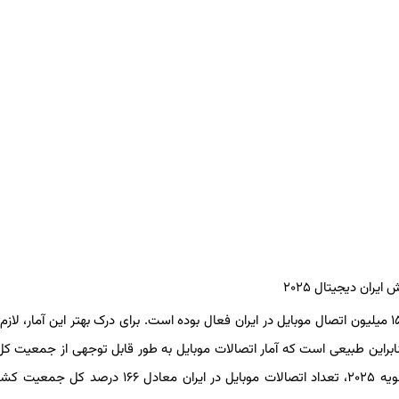
بر اساس داده‌های GSMA Intelligence، در آغاز سال ۲۰۲۵ تعداد ۱۵۲ میلیون اتصال موبایل در ایران فعال بوده است. برای درک بهتر این آمار،
بنابراین طبیعی است که آمار اتصالات موبایل به طور قابل توجهی از جمعیت ک
فراتر رود. در واقع، آمار GSMA Intelligence نشان می‌دهد که در ژانویه ۲۰۲۵، تعداد اتصالات موبایل در ایران مع