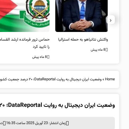
‹
یستی از
واکنش نتانیاهو به حمله استرالیا
حماس ترور فرمانده ارشد القسام
کیل
را تایید کرد
8 ماه پیش
8 ماه پیش
Home
»
وضعیت ایران دیجیتال به روایت DataReportal؛ ۲۰ درصد جمعیت کشور هنوز آفلاین است
وضعیت ایران دیجیتال به روایت DataReportal؛ ۲۰ درصد جمعیت کشور هنوز آفلاین است
زمان انتشار: 23 آوریل 2025 ساعت 16:35
دس