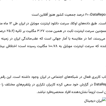
مسئله دیگری که در زمینه کیفیت اینترنت باید به آن پرداخت، سرعت است. ط
ژانویه ۲۰۲۵، ۷.۰۶ مگابیت بر ثانیه (۲۲.۲ درصد) افزایش یا
‌رسند، اما در مقایسه با آمار جهانی است که عقب‌ماندگی ایران در زمینه ا
DataRep، در ژانویه ۲۰۲۵ تعداد ۴۸ میلیون حساب کاربری فعال در شبکه‌های اجتماعی در ایران وجود داشته است. این 
۵۲.۲ درصد از جمعیت کل کشور در ابتدای سال ۲۰۲۵ است. DataReportal در گزارش خود سعی کرده کاربران تکراری در پلتفرم‌های مخ
است لزوماً نشان‌دهنده افراد منحصربه‌فرد نباشد.