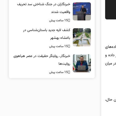
خبرنگاران در جنگ شناختی سد تحریف
واقعیت شدند
15 ساعت پیش
کشف لایه جدید باستان‌شناسی در
باغشاه بهشهر
15 ساعت پیش
شر شده، با استناد به داده‌های
داده و
خبرنگار، روایتگر حقیقت در عصر هیاهوی
ی در میان
روایت‌ها
15 ساعت پیش
ضریب نفوذ ۱۶۶ درصدی است. با این حال،