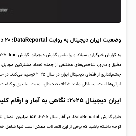
وضعیت ایران دیجیتال به روایت DataReportal؛ ۲۰ درصد جمعیت کشور هنوز آفلاین است
دقیق و به‌روز، شاخص‌های مختلفی از جمله تعداد مشترکین موبایل، ضر
چشم‌اندازی از فضای دیجیتال ا
ایرانی‌ها است، مسائلی مانند شکاف دیجیتال، امنیت سایبری و کیفیت
ایران دیجیتال ۲۰۲۵: نگاهی به آمار و ارقام کلیدی
توجه داشته باشید که برخی از این اتصالات ممکن است تنها شامل خدما