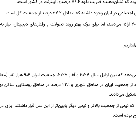
این آمار کلیدی، نمای کلی از وضعیت دیجیتال ایران در آغاز سال ۲۰۲۵ ارائه می‌دهد، اما برای درک بهتر روند تحولات و رفتارهای دیجیتال، ن
ندازیم.
در ژانویه ۲۰۲۵، جمعیت ایران به ۹۲ میلیون نفر رسید. داده‌ها نشان می‌دهد که بین اوایل سال ۲۰۲۴
درصد) افزایش یافته است. همچنین در اوایل سال ۲۰۲۵، ۷۷.۹ درصد از جمعیت ایران در مناطق شهری و ۲۲.۱ درصد در مناطق 
عیت ایران ۳۴ سال بود، به این معنا که نیمی از جمعیت بالاتر و نیمی دیگر پایین‌تر از این سن قرار داشتند. برای 
ح بوده است: