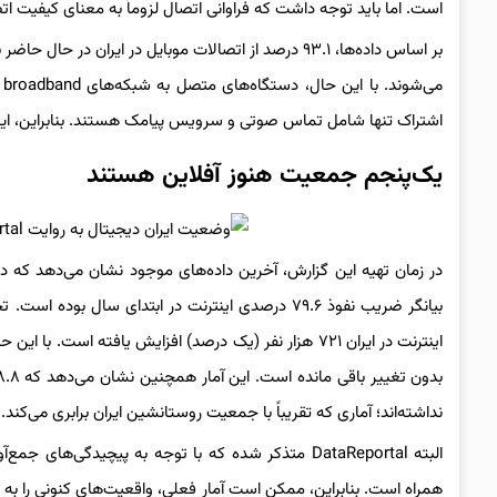
است. اما باید توجه داشت که فراوانی اتصال لزوماً به معنای کیفیت ا
اشتراک تنها شامل تماس صوتی و سرویس پیامک هستند. بنابراین، این رق
یک‌پنجم جمعیت هنوز آفلاین هستند
اینترنت در ایران ۷۲۱ هزار نفر (یک درصد) افزایش یافته ا
نداشته‌اند؛ آماری که تقریباً با جمعیت روستانشین ایران برابری می‌کند.
البته DataReportal متذکر شده که با توجه به پیچیدگی‌ه
همراه است. بنابراین، ممکن است آمار فعلی، واقعیت‌های کنونی را به ط