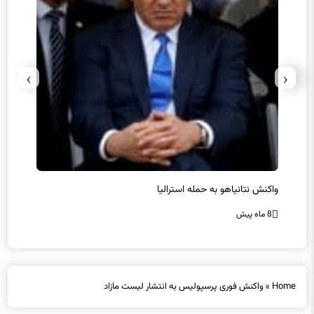
›
‹
یل
واکنش نتانیاهو به حمله استرالیا
حماس ت
8 ماه پیش
8 ماه پیش
Home
»
واکنش فوری پرسپولیس به انتشار لیست مازاد