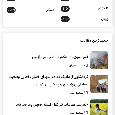
کاریکاتور
519
مسکن
2209
ورزش
23778
جدیدترین مقالات
آتش سوزی ۱۱۶هکتار از اراضی ملی قزوین
7 ساعت پیش
گره‌گشایی از ترافیک تقاطع شهدای خلبان/ آخرین وضعیت
عملیاتی پروژه‌های زیرساختی در کرمان
7 ساعت پیش
۵۰درصد مطالبات کلزاکاران استان قزوین پرداخت شد
7 ساعت پیش