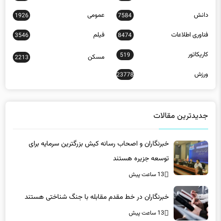
دانش
عمومی
1926
7584
فناوری اطلاعات
فیلم
3546
8474
کاریکاتور
519
مسکن
2213
ورزش
23778
جدیدترین مقالات
خبرنگاران و اصحاب رسانه کیش بزرگترین سرمایه برای
توسعه جزیره هستند
13 ساعت پیش
خبرنگاران در خط مقدم مقابله با جنگ شناختی هستند
13 ساعت پیش