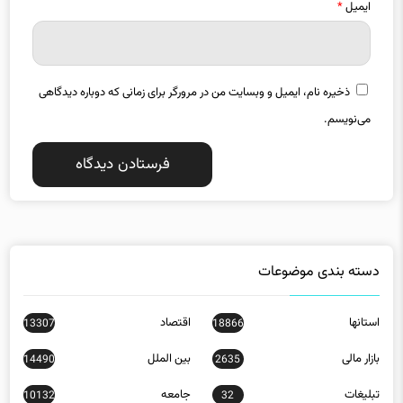
ایمیل
*
ذخیره نام، ایمیل و وبسایت من در مرورگر برای زمانی که دوباره دیدگاهی
می‌نویسم.
دسته بندی موضوعات
استانها
اقتصاد
13307
18866
بازار مالی
بین الملل
14490
2635
تبلیغات
جامعه
10132
32