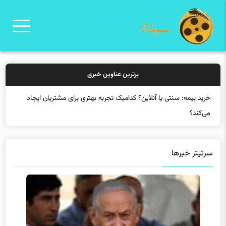
برترین عناوین خبری
خرید
سرتیتر خبرها