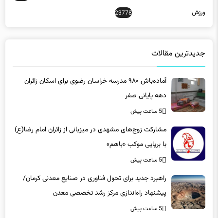
جدیدترین مقالات
آماده‌باش ۹۸۰ مدرسه خراسان رضوی برای اسکان زائران
دهه پایانی صفر
5 ساعت پیش
مشارکت زوج‌های مشهدی در میزبانی از زائران امام رضا(ع)
با برپایی موکب «باهم»
5 ساعت پیش
راهبرد جدید برای تحول فناوری در صنایع معدنی کرمان/
پیشنهاد راه‌اندازی مرکز رشد تخصصی معدن
5 ساعت پیش
تبدیل جزیره کیش به قطب جدید و مبدأ واردات کالاهای