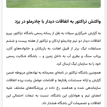
واکنش تراکتور به اتفاقات دیدار با چادرملو در یزد
به گزارش خبرگزاری سیلاد؛ به نقل از رسانه رسمی باشگاه تراکتور، پیرو
اتفاقات دیدار دو تیم چادرملو اردکان و تراکتور از هفته بیست و ششم
مسابقات لیگ برتر از قبیل اهانت به بازیکنان و خانواده‌های آنان،
پرتاب سنگ و بطری آب به داخل زمین و … باشگاه شکایت رسمی
خود را به سازمان لیگ ارسال کرد.
همچنین باشگاه تراکتور در نامه‌ای محرمانه به نهادهای مربوطه ضمن
گزارش و ارائه مستندات رفتارها و اقدامات عوامل پشت پرده اتفاقات
سازماندهی شده و هدفمند رخ داده در ورزشگاه‌های مختلف علیه
اعضای تیم و هواداران این باشگاه، نسبت به تبعات احتمالی این
اتفاقات و تصمیمات آتی باشگاه هشدار داد.
دیدار تیم‌های فوتبال تراکتور و چادرملو با تساوی ۲ – ۲ در هفته