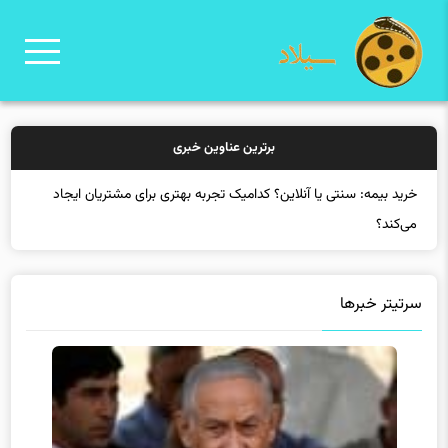
برترین عناوین خبری
سرتیتر خبرها