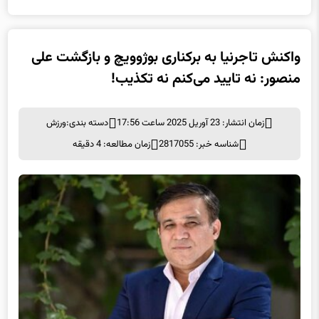
واکنش تاجرنیا به برکناری بوژوویچ و بازگشت علی
منصور: نه تایید می‌کنم نه تکذیب!
زمان انتشار: 23 آوریل 2025 ساعت 17:56
دسته بندی:
ورزش
شناسه خبر: 2817055
زمان مطالعه: 4 دقیقه