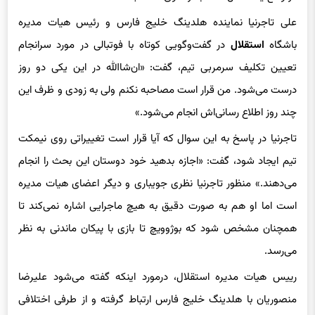
باشگاه
استقلال
در گفت‌وگویی کوتاه با فوتبالی در مورد سرانجام
تعیین تکلیف سرمربی تیم، گفت: «ان‌شاالله در این یکی دو روز
درست می‌شود. من قرار است مصاحبه نکنم ولی به زودی و ظرف این
چند روز اطلاع رسانی‌اش انجام می‌شود.»
تاجرنیا در پاسخ به این سوال که آیا قرار است تغییراتی روی نیمکت
تیم ایجاد شود، گفت: «اجازه بدهید خود دوستان این بحث را انجام
می‌دهند.» منظور تاجرنیا نظری جویباری و دیگر اعضای هیات مدیره
است اما او هم به صورت دقیق به هیچ ماجرایی اشاره نمی‌کند تا
همچنان مشخص شود که بوژوویچ تا بازی با پیکان ماندنی به نظر
می‌رسد.
رییس هیات مدیره استقلال، درمورد اینکه گفته می‌شود علیرضا
منصوریان با هلدینگ خلیج فارس ارتباط گرفته و از طرفی اختلافی
بین هلدینگ و هیات مدیره باشگاه به وجود آمده، گفت: «من چیزی
را تایید و تکذیب نمی‌کنم. هیات مدیره باشگاه خودش اطلاع رسانی