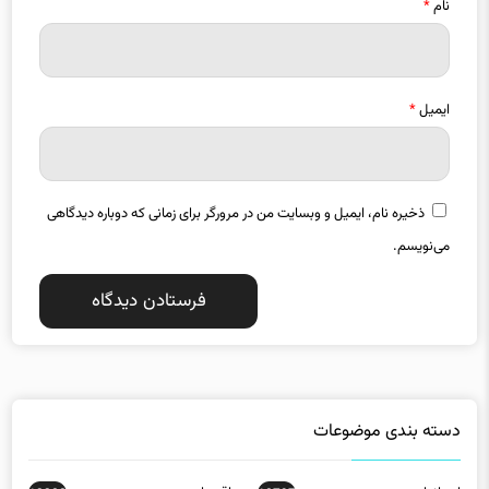
ایمیل
*
ذخیره نام، ایمیل و وبسایت من در مرورگر برای زمانی که دوباره دیدگاهی
می‌نویسم.
دسته بندی موضوعات
استانها
اقتصاد
13280
18797
بازار مالی
بین الملل
14490
2633