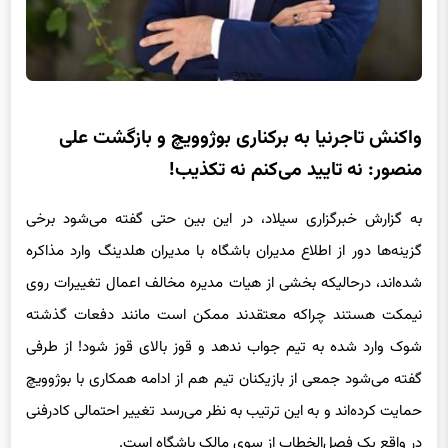
واکنش تاجرنیا به برکناری بوژوویچ و بازگشت علی
منصور: نه تایید می‌کنم نه تکذیب!
به گزارش خبرگزاری سیلاد، در این بین حتی گفته می‌شود برخی
گزینه‌ها دور از اطلاع مدیران باشگاه با مدیران هلدینگ وارد مذاکره
شده‌اند، درحالیکه بخشی از هیات مدیره مخالف اعمال تغییرات روی
نیمکت هستند چراکه معتقدند ممکن است مانند دفعات گذشته
شوک وارد شده به تیم جواب ندهد و قوز بالای قوز شود! از طرفی
گفته می‌شود جمعی از بازیکنان تیم هم از ادامه همکاری با بوژوویچ
حمایت کرده‌اند و به این ترتیب به نظر می‌رسد تغییر احتمالی کادرفنی
در واقع یک فصل‌الخطاب از سوی مالک باشگاه است.
علی تاجرنیا نماینده هلدینگ خلیج فارس و رئیس هیات مدیره