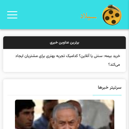
برترین عناوین خبری
خرید
سرتیتر خبرها