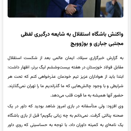
واکنش باشگاه استقلال به شایعه درگیری لفظی
مجتبی جباری و بوژوویچ
به گزارش خبرگزاری سیلاد، ایمان عالمی بعد از شکست استقلال
مقابل فولاد خوزستان در هفته بیست‌وششم لیگ برتر، اظهار داشت:
ابتدا باید از هواداران عزیز تیم خودمان عذرخواهی کنم که تحت هر
شرایطی و با وجود چالش‌هایی که ما گذراندیم ما را تهران نمی‌گذارند.
حضور آنها همیشه به ما قوت قلب می‌دهد.
وی افزود: ولی متأسفانه در بازی امروز شاهد بودید که داور در یک
صحنه پنالتی گرفت. نمی‌دانم به چه زبانی بگویم؟ قبل از بازی باشگاه
یک نامه‌ای به کمیته داوران داد، با توجه به حساسیتی که روی داور
وجود دارد، خواهش کردیم اگر این امکان وجود دارد، از داور دیگری