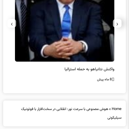
›
‹
یل
واکنش نتانیاهو به حمله استرالیا
حماس ت
8 ماه پیش
8 ماه پیش
Home
»
هوش مصنوعی با سرعت نور: انقلابی در سخت‌افزار با فوتونیک
سیلیکونی