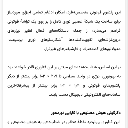
این پلتفرم فوتونی منحصربه‌فرد، امکان ادغام تمامی اجزای موردنیاز
برای ساخت یک شبکهٔ عصبی نوری کامل را بر روی یک تراشهٔ فوتونی
فراهم می‌سازد؛ از جمله دستگاه‌های فعال نظیر لیزرهای
درون‌تراشه‌ای، تقویت‌کننده‌ها، آشکارسازهای نوری پرسرعت،
مدولاتورهای کم‌مصرف و فازشیفترهای غیرفرار.
بر این اساس، شتاب‌دهنده‌های مبتنی بر این فناوری قادر خواهند بود
به بهره‌وری انرژی در واحد سطحی تا ۲٫۹ × ۱۰
۲
برابر بیشتر از دیگر
پلتفرم‌های فوتونی و ۱٫۴ × ۱۰
۲
برابر بیشتر از پیشرفته‌ترین
سامانه‌های الکترونیکی دیجیتال دست یابند.
دگرگونی هوش مصنوعی با کارایی نورمحور
این فناوری بی‌تردید نقطهٔ عطفی در شتاب‌دهی به هوش مصنوعی و