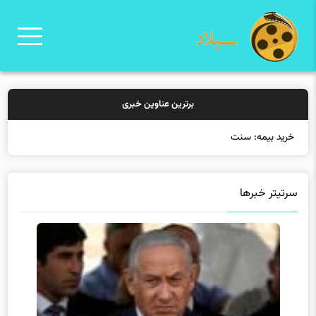
برترین عناوین خبری
خرید بیمه: سنتی یا آنلاین؟
سرتیتر خبرها