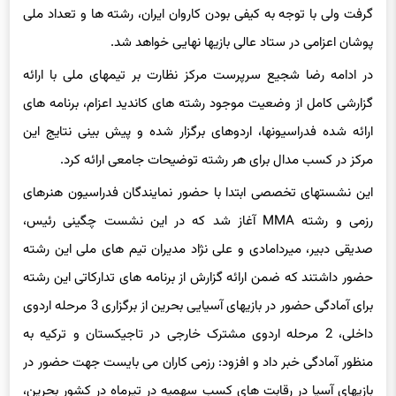
گرفت ولی با توجه به کیفی بودن کاروان ایران، رشته ها و تعداد ملی
پوشان اعزامی در ستاد عالی بازیها نهایی خواهد شد.
در ادامه رضا شجیع سرپرست مرکز نظارت بر تیمهای ملی با ارائه
گزارشی کامل از وضعیت موجود رشته های کاندید اعزام، برنامه های
ارائه شده فدراسیونها، اردوهای برگزار شده و پیش بینی نتایج این
مرکز در کسب مدال برای هر رشته توضیحات جامعی ارائه کرد.
این نشستهای تخصصی ابتدا با حضور نمایندگان فدراسیون هنرهای
رزمی و رشته MMA آغاز شد که در این نشست چگینی رئیس،
صدیقی دبیر، میردامادی و علی نژاد مدیران تیم های ملی این رشته
حضور داشتند که ضمن ارائه گزارش از برنامه های تدارکاتی این رشته
برای آمادگی حضور در بازیهای آسیایی بحرین از برگزاری 3 مرحله اردوی
داخلی، 2 مرحله اردوی مشترک خارجی در تاجیکستان و ترکیه به
منظور آمادگی خبر داد و افزود: رزمی کاران می بایست جهت حضور در
بازیهای آسیا در رقابت های کسب سهمیه در تیرماه در کشور بحرین،