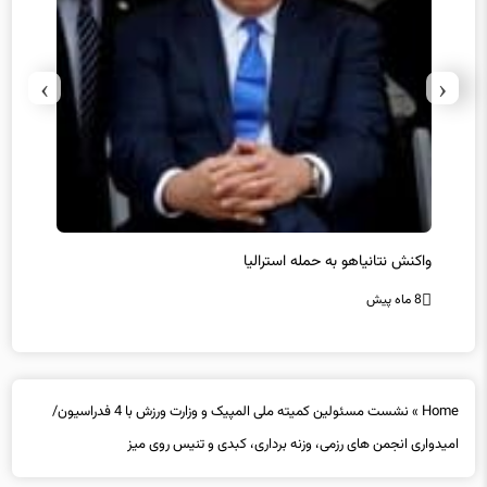
›
‹
یل
واکنش نتانیاهو به حمله استرالیا
حماس ت
8 ماه پیش
8 ماه پیش
Home
»
نشست مسئولین کمیته ملی المپیک و وزارت ورزش با 4 فدراسیون/
امیدواری انجمن های رزمی، وزنه برداری، کبدی و تنیس روی میز