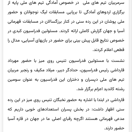
سرمربیان تیم های ملی در خصوص آمادگی تیم های ملی پایه از
برگزاری اردوهای آمادگی تا برپایی مسابقات لیگ نوجوانان و حضور
ملی پوشان در این رده سنی در کنار برزگسالان در مسابقات قهرمانی
آسیا و جهان گزارش کاملی ارائه کردند. مسئولین فدراسیون کبدی در
خصوص نتایج قابل پیش بینی برای حضور در بازیهای آسیایی، مدال را
قطعی اعلام کردند.
نشست با مسئولین فدراسیون تنیس روی میز با حضور مهرداد
قارداشی رئیس فدراسیون، حدادگر دبیر، میلاد مکیف و رنجبر مربیان
تیم های ملی دپسران و دختران این فدراسیون به عنوان سومین
رشته کاندید اعزام برگزار شد.
قارداشی در ابتدا با اشاره به حضور نخبگان تنیس روی میز در این رده
سنی اظهار داشت: در بخش پسران استعدادهای خوبی داریم که
مدعی قهرمانی هستند اگرچه رقبای اصلی ما در جهان در قاره آسیا
حضور دارند.