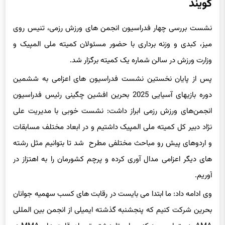
گویند
نشست بررسی چهار فدراسیون انجمن های ورزش رزمی، تنیس روی
میز، کبدی و وزنه برداری با حضور مسئولان کمیته ملی المپیک و
وزارت ورزش در سالن شماره یک کمیته برگزار شد.
پس از پایان نخستین نشست فدراسیون های اعزامی به ششمین
دوره بازیهای آسیایی 2025 بحرین افشین چگینی رئیس فدراسیون
انجمن‌های ورزش رزمی ابراز داشت: نشست خوبی با مدیریت علی
نژاد دبیر کل کمیته ملی المپیک داشتیم و در ابعاد مختلف مسابقات
و اردوهای پیش رو مباحث مختلفی مطرح شد تا بتوانیم مثل رشته
های دیگر اعزامی مدال آوری کرده و پرچم کشورمان را به اهتزاز در
آوریم.
وی ادامه داد: ما ابتدا می بایست در رقابت های کسب سهمیه جوانان
بحرین شرکت کنیم که پنجشنبه گذشته ایمیلی از انجمن بین المللی