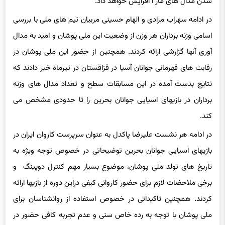
شدن مدال های مار ا افزایش خواهد داد.
در ادامه سهراب مرادی و الهام حسینی مربیان تیم های ملی با بررسی
اسامی وزنه برداران هر وزن از وضعیت این ملی پوشان و امید به مدال
آوری آنها گزارشی ارائه کردند. همچنین از حضور این ملی پوشان در
رقابت های قهرمانی جوانان آسیا در قزاقستان در تیرماه خبر دادند که
نتایج بدست آمده در این مسابقات سطح و تعداد مدال های وزنه
برداران در بازیهای اسیایی جوانان بحرین را تا حدودی مشخص می
کند.
در ادامه هر نشست علیرضا پاکدل به عنوان سرپرست کاروان ایران در
بازیهای اسیایی جوانان بحرین توضیحاتی در خصوص توجه ویژه به
تاریخ های تولد ملی پوشان، موضوع بسیار مهم کنترل دوپینگ و
برخی ملاحضات لازم برای حضور کاروانی کیفی دراین دوره از بازیها ارائه
کردند. همچنین تاکیداتی در خصوص استفاده از روانشناسان برای
ملی پوشان با توجه به رده خاص سنی و عدم تجربه کافی حضور در