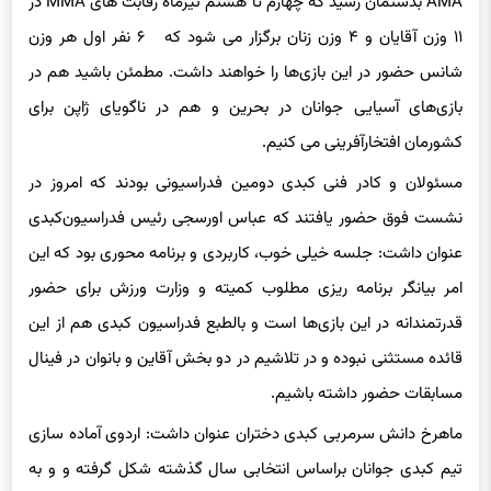
AMA بدستمان رسید که چهارم تا هشتم تیرماه رقابت های MMA در
۱۱ وزن آقایان و ۴ وزن زنان برگزار می شود که ۶ نفر اول هر وزن
شانس حضور در این بازی‌ها را خواهند داشت. مطمئن باشید هم در
بازی‌های آسیایی جوانان در بحرین و هم در ناگویای ژاپن برای
کشورمان افتخارآفرینی می کنیم.
مسئولان و کادر فنی کبدی دومین فدراسیونی بودند که امروز در
نشست فوق حضور یافتند که عباس اورسجی رئیس فدراسیون‌کبدی
عنوان داشت: جلسه خیلی خوب،‌ کاربردی و ‌برنامه محوری بود که این
امر بیانگر برنامه ریزی مطلوب کمیته و وزارت ورزش برای حضور
قدرتمندانه در این بازی‌ها است و بالطبع فدراسیون کبدی هم از این
قائده مستثنی نبوده و در تلاشیم در دو بخش آقاین و بانوان در فینال
مسابقات حضور داشته باشیم.
ماهرخ دانش سرمربی کبدی دختران عنوان داشت: اردوی آماده سازی
تیم کبدی جوانان براساس انتخابی سال گذشته شکل گرفته و و به