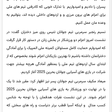
پسران را دادیم و امیدواریم با تدارک خوبی که کادرفنی تیم های ملی
برای اعزام های برون مرزی و و اردوهای داخلی دیده اند، بتوانیم به
وعده مان عمل کنیم.
نسیم رنجبر سرمربی تیم جوانان تنیس روی میز دختران گفت: در
نشست امروز اعزام دو ورزشکار در بخش زنان در دستور کار قرار گرفت
که امیدوارم حمایت کامل مسئولان کمیته ملی المپیک را برای آمادگی
دخترانمان داشته باشیم تا بهترین بازیکنان اعزام شوند بخصوص که از
ابتدای سال اردوهای تیم ملی را بمنظور آمادگی هرچه بیشتر جهت
شرکت در بازی های آسیایی جوانان بحرین 2025 آغاز کردیم.
میعاد مکیف سرمربی تیم جوانان پسر نیز اظهار کرد: مقرر شد تا یک
یا در نهایت دو ورزشکار به بازی های آسیایی جوانان بحرین 2025
اعزام شوند. در این نشست نفرات هدفمان را با توجه به شانس
کسب مدال و اینکه آسیا قطب برتر دنیاست و راه های سختی که