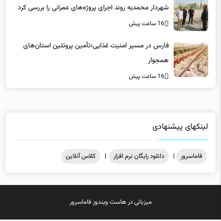
شهردار محمدیه روند اجرای پروژه‌های عمرانی را بررسی کرد
16 ساعت پیش
فارس در مسیر امنیت غذایی؛تأمین‌ پروتئین استان‌های
همجوار
16 ساعت پیش
لینکهای پیشنهادی
فاماسرور
|
دانلود رایگان نرم افزار
|
کلاس آنلاین
میزبانی در
هاست ویندوز
فاماسرور