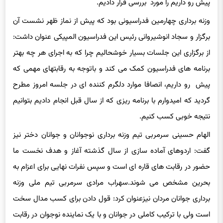
پیش رو داریم را مورد بررسی قرار دادیم.
وزنه برداری چهارمین فدراسیونی بود که پیش از نماز ظهر نشست آن
برگزار و سجاد انوشیروانی رئیس این فدراسیون المپیکی عنوان داشت:
از برگزاری این جلسات بسیار خوشحالیم چرا که به اجرای هر چه بهتر
برنامه های فدراسیون کمک می کند و باتوجه به رقابتهای مهمی که
پیش رو داریم، انصافا موارد دلگرم کننده ای در جلسه امروز مطرح
گردید که امیدوارم با برنامه ریزی که از سال قبل انجام دادیم بتوانیم
نتیجه خوبی کسب کنیم.
الهام حسینی سرمربی تیم وزنه برداری نوجوانان و جوانان دختر نیز
گفت: اردوهای آماده سازی از سال گذشته آغاز و هدف نخست ما
حضور در رقابت های قاره ای است و سپس نفرات نهایی برای اعزام به
بحرین مشخص می شوند.سهراب مرادی سرمربی تیم ملی وزنه
برداری جوانان مردان نیزعنوان کرد: قول دادن برای کسب مدال سخت
است ولی با ترکیب کاملی در جوانان و با یک نماینده نوجوان در رقابت