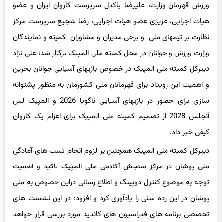
ورزش قهرمان وزارت، علیرضا پاکدل سرپرست کاروان ایران و عضو
هیات اجرایی، عزیزی عضو هیات اجرایی، رضا شجیع سرپرست مرکز
نظارت بر تیمهای ملی و برخی مدیران و مشاوران کمیته و نمایندگان
وزارت ورزش و جوانان در محل کمیته ملی المپیک برگزار شد؛ علی نژاد
دبیرکل کمیته ملی المپیک در خصوص بازیهای آسیایی جوانان بحرین
و اهمیت این رویداد برای قهرمانان ملی کشورمان به منظور پشتوانه
سازی برای حضور در بازیهای آسیایی ناگویا 2026 و المپیک لس
آنجلس 2028 از تصمیم کمیته ملی المپیک برای اعزام یک کاروان
کیفی خبر داد.
دبیرکل کمیته ملی المپیک همچنین بر لزوم انجام تست های آمادگی
ملی پوشان در مرکز سنجش آکادمی ملی المپیک تاکید و اهمیت
توجه به موضوع کنترل دوپینگ و اطلاع رسانی دراین خصوص به ملی
پوشان در این رده سنی را یادآوری کرد و افزود: در این نشست های
تخصصی برنامه های فدراسیون های کاندید مورد بررسی قرار خواهد