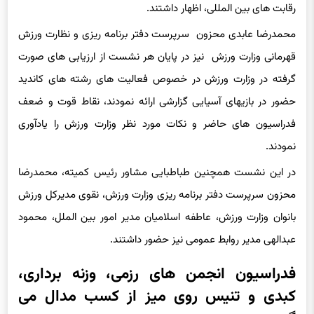
رقابت های بین المللی، اظهار داشتند.
محمدرضا عابدی محزون سرپرست دفتر برنامه ریزی و نظارت ورزش
قهرمانی وزارت ورزش نیز در پایان هر نشست از ارزیابی های صورت
گرفته در وزارت ورزش در خصوص فعالیت های رشته های کاندید
حضور در بازیهای آسیایی گزارشی ارائه نمودند، نقاط قوت و ضعف
فدراسیون های حاضر و نکات مورد نظر وزارت ورزش را یادآوری
نمودند.
در این نشست همچنین طباطبایی مشاور رئیس کمیته، محمدرضا
محزون سرپرست دفتر برنامه ریزی وزارت ورزش، نقوی مدیرکل ورزش
بانوان وزارت ورزش، عاطفه اسلامیان مدیر امور بین الملل، محمود
عبدالهی مدیر روابط عمومی نیز حضور داشتند.
فدراسیون انجمن های رزمی، وزنه برداری،
کبدی و تنیس روی میز از کسب مدال می