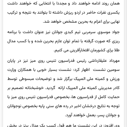
همان روند ادامه خواهند داد و مجددا با انتخابی که خواهند داشت
یکسری نفرات حاضر در اردو ریزش داشته تا بتوانند به نتیجه و ترکیب
نهایی برای اعزام به بحرین مشخص خواهد شد.
جواد موسوی سرمربی تیم کبدی جوانان نیز عنوان داشت با برنامه
ریزی که صورت گرفته با تمام توان عازم بحرین شده و با کسب مدال
طلا برای کشورمان افتخارآفرینی می کنیم.
مهرداد علیقارداشی رئیس فدراسیون تنیس روی میز نیز در پایان
سومین نشست اظهار کرد: نشست بسیار خوبی با همکاران وزارت
ورزش و کمیته ملی المپیک برگزار شد و توضیحات مبسوطی توسط
کادر مدیریتی کمیته ملی المپیک ارائه گردید. خوشبختانه تصمیم بر
حمایت کامل از فدراسیون ها، بخصوص فدراسیون تنیس روی میز با
توجه به نتایج درخشان اخیر در رده های سنی پایه بخصوص نوجوانان
و جوانان پسر، بعمل خواهند آورد.
وی افزود: در این نشست ما هم قول کسب یک مدال برنز در بخش