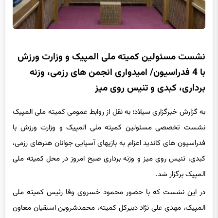
نشست مسئولین کمیته ملی المپیک و وزارت ورزش
با 4 فدراسیون/ امیدواری انجمن های رزمی، وزنه
برداری، کبدی و تنیس روی میز
به گزارش خبرگزاری سیلاد؛ به نقل از روابط عمومی کمیته ملی المپیک
نشست تخصصی مسئولین کمیته ملی المپیک و وزارت ورزش با
فدراسیون های کاندید اعزام به بازیهای آسیایی جوانان هنرهای رزمی،
کبدی، تنیس روی میز و وزنه برداری صبح امروز در محل کمیته ملی
المپیک برگزار شد.
در این نشست که با حضور محمود خسروی وفا رئیس کمیته ملی
المپیک، مهدی علی نژاد دبیرکل کمیته، محمدشروین اسبقیان معاون