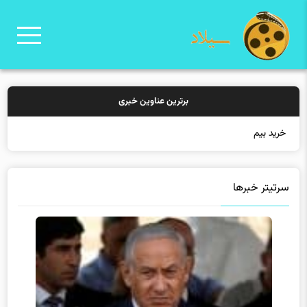
برترین عناوین خبری
خرید بیمه: سنتی یا آنلاین
سرتیتر خبرها