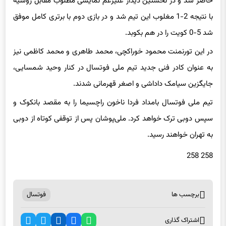
حاضر شد و در نخستین دیدار علیرغم نمایشی مطلوب مقابل روسیه
با نتیجه 2-1 مغلوب این تیم شد و در بازی دوم با برتری کامل موفق
شد 5-0 کویت را در هم بکوبد.
در این تورنمنت محمود خوراکچی، محمد طاهری و محمد کاظمی نیز
به عنوان کادر فنی جدید تیم ملی فوتسال در کنار وحید شمسایی،
جایگزین سیامک داداشی و اصغر قهرمانی شدند.
تیم ملی فوتسال بامداد فردا ناخون راچسیما را به مقصد بانکوک و
سپس دوبی ترک خواهد کرد. ملی‌پوشان پس از توقفی کوتاه از دوبی
به تهران خواهند رسید.
258 258
برچسب ها
فوتسال
اشتراک گذاری