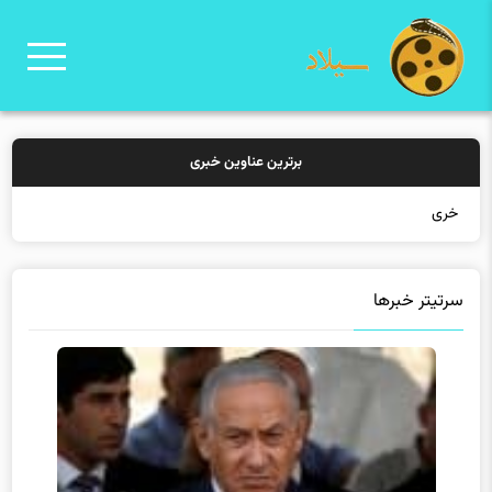
برترین عناوین خبری
خرید بیمه: سنت
سرتیتر خبرها