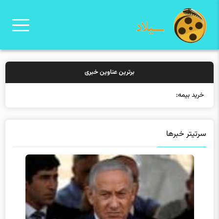
برترین عناوین خبری
خرید بیمه: سنتی یا آن
سرتیتر خبرها