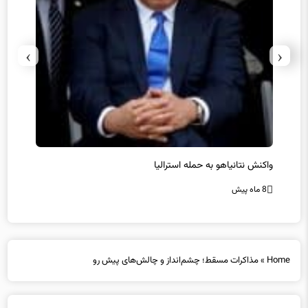
›
‹
یل
واکنش نتانیاهو به حمله استرالیا
حماس ت
8 ماه پیش
8 ماه پیش
Home
»
مذاکرات مسقط؛ چشم‌انداز و چالش‌های پیش رو