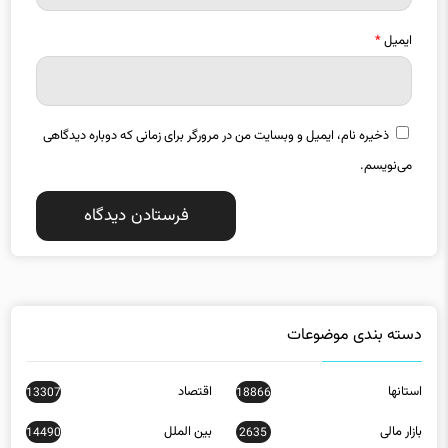
ایمیل
*
ذخیره نام، ایمیل و وبسایت من در مرورگر برای زمانی که دوباره دیدگاهی
می‌نویسم.
دسته بندی موضوعات
استانها
اقتصاد
13307
18866
بازار مالی
بین الملل
14490
2635