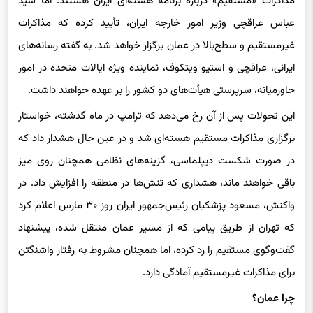
مذاکرات «مستقیم» درباره برنامه هسته‌ای ایران هستند. اما سید
عباس عراقچی وزیر امور خارجه ایران، تأیید کرده که مذاکرات
غیرمستقیم و سطح‌بالا در عمان برگزار خواهد شد. به گفته رسانه‌های
ایرانی، عراقچی و استیو ویتکوف، نماینده ویژه ایالات متحده در امور
خاورمیانه، سرپرستی هیأت‌های دو کشور را بر عهده خواهند داشت.
این تحولات پس از آن رخ می‌دهد که ترامپ در ماه گذشته، خواستار
برگزاری مذاکرات مستقیم هسته‌ای شد و در عین حال هشدار داد که
در صورت شکست دیپلماسی، گزینه‌های نظامی همچنان روی میز
باقی خواهند ماند، هشداری که تنش‌ها در منطقه را افزایش داد. در
واکنش، مسعود پزشکیان رئیس‌جمهور ایران روز ۳۰ مارس اعلام کرد
که تهران از طریق پیامی که از مسیر عمان منتقل شده، پیشنهاد
گفت‌وگوی مستقیم را رد کرده، اما همچنان مشروط به رفتار واشنگتن
برای مذاکرات غیرمستقیم آمادگی دارد.
چرا عمان؟