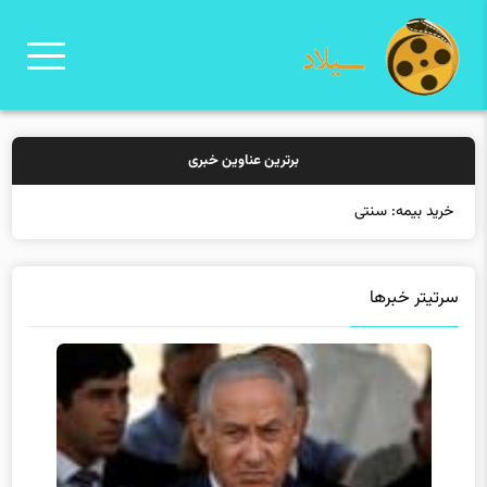
برترین عناوین خبری
خرید بیمه: سنتی یا آنلاین
سرتیتر خبرها