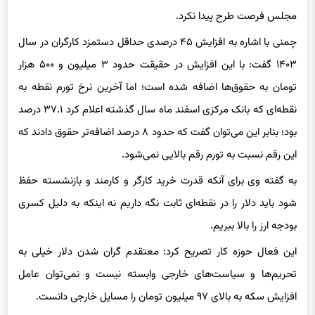
مجلس فرصت طرح پیدا نکرد.
چمنی با اشاره به افزایش ۴۵ درصدی حداقل دستمزد کارگران در سال
۱۴۰۳ گفت: با این افزایش در حقیقت حدود ۳ میلیون و ۵۰۰ هزار
تومان به حقوق‌ها اضافه شده است؛ اما آخرین نرخ تورم نقطه به
نقطه‌ای که بانک مرکزی اسفند ماه سال گذشته اعلام کرد ۳۷.۱ درصد
بود؛ بنابر این می‌توان گفت که حدود ۸ درصد اضافه‌تر حقوق دادند که
این رقم نسبت به تورم رقم بالایی نمی‌شود.
به گفته وی برای آنکه قدرت خرید کارگر و کارمند و بازنشسته حفظ
شود باید دلار را در نقطه‌ای ثابت نگه داریم نه اینکه به دلیل کسری
بودجه ارز را بالا ببریم.
این فعال حوزه کار تصریح کرد: معتقدم گران شدن دلار خیلی به
تحریم‌ها و سیاست‌های خارجی وابسته نیست و نمی‌توان عامل
افزایش سکه به بالای ۹۷ میلیون تومان را مسایل خارجی دانست.