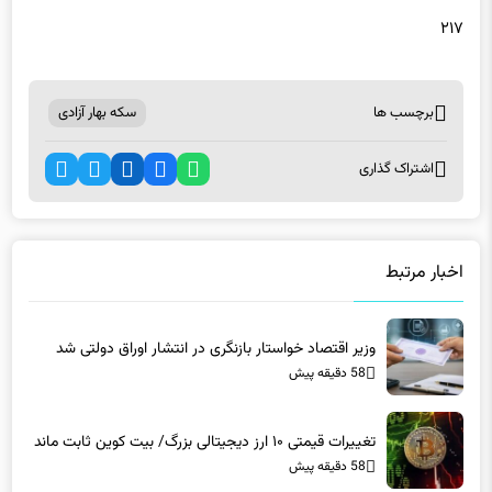
۲۱۷
برچسب ها
سکه بهار آزادی
اشتراک گذاری
اخبار مرتبط
وزیر اقتصاد خواستار بازنگری در انتشار اوراق دولتی شد
58 دقیقه پیش
تغییرات قیمتی ۱۰ ارز دیجیتالی بزرگ/ بیت کوین ثابت ماند
58 دقیقه پیش