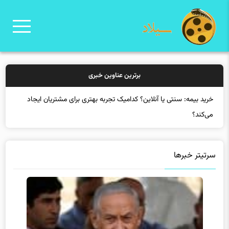
برترین عناوین خبری
خرید
سرتیتر خبرها