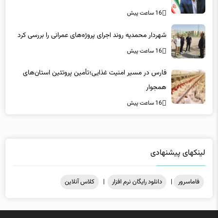
شهردار محمدیه روند اجرای پروژه‌های عمرانی را بررسی کرد
16 ساعت پیش
فارس در مسیر امنیت غذایی؛تأمین‌ پروتئین استان‌های
همجوار
16 ساعت پیش
لینکهای پیشنهادی
فاماسرور
|
دانلود رایگان نرم افزار
|
کلاس آنلاین
میزبانی در
هاست ویندوز
فاماسرور