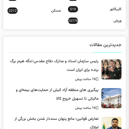
کاریکاتور
519
مسکن
2212
ورزش
23778
جدیدترین مقالات
رئیس سازمان اسناد و مدارک دفاع مقدس:تنگه هرمز برگ
برنده برای ایران است
16 ساعت پیش
پیگیری های منطقه آزاد کیش از حمایت‌های بیمه‌ای و
مالیاتی تا تسهیل خروج کالا
16 ساعت پیش
تعارض قوانین؛ مانع پنهان سنددار شدن بخش بزرگی از
املاک
16 ساعت پیش