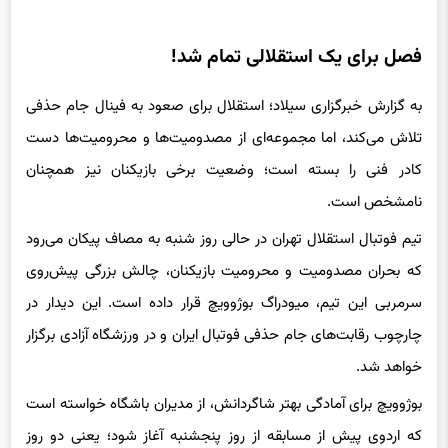
فصل برای یک استقلالی تمام شد!
به گزارش خبرگزاری سیلاد؛ استقلال برای صعود به فینال جام حذفی
تلاش می‌کند، اما مجموعه‌ای از مصدومیت‌ها و محرومیت‌ها دست
کادر فنی را بسته است؛ وضعیت برخی بازیکنان نیز همچنان
نامشخص است.
تیم فوتبال استقلال تهران در حالی روز شنبه به مصاف پیکان می‌رود
که بحران مصدومیت و محرومیت بازیکنان، چالش بزرگی پیش‌روی
سرمربی این تیم، میودراگ بوژوویچ قرار داده است. این دیدار در
چارچوب رقابت‌های جام حذفی فوتبال ایران و در ورزشگاه آزادی برگزار
خواهد شد.
بوژوویچ برای آمادگی بهتر شاگردانش، از مدیران باشگاه خواسته است
که اردوی پیش از مسابقه از روز پنجشنبه آغاز شود؛ یعنی دو روز
زودتر از زمان مرسوم. به همین منظور، رایزنی‌هایی در حال انجام