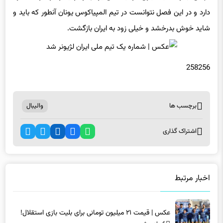
دارد و در این فصل نتوانست در تیم المپیاکوس یونان آنطور که باید و
شاید خوش بدرخشد و خیلی زود به ایران بازگشت.
258256
برچسب ها
والیبال
اشتراک گذاری
اخبار مرتبط
عکس | قیمت ۲۱ میلیون تومانی برای بلیت بازی استقلال!