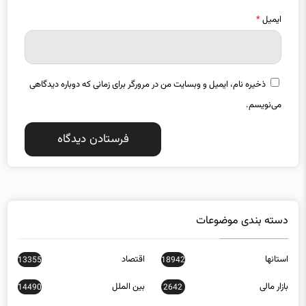
ایمیل
*
ذخیره نام، ایمیل و وبسایت من در مرورگر برای زمانی که دوباره دیدگاهی
می‌نویسم.
دسته بندی موضوعات
استانها
اقتصاد
13355
18942
بازار مالی
بین الملل
14490
2642