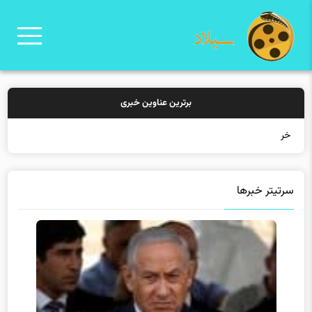
برترین عناوین خبری
خرید بیمه: سنتی
سرتیتر خبرها