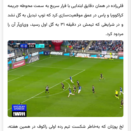
قلی‌زاده در همان دقایق ابتدایی با فرار سریع به سمت محوطه جریمه
کراکوویا و پاس در عمق موقعیت‌سازی کرد که توپ تبدیل به گل نشد
و در شرایطی که تیمش در دقیقه ۳۱ به گل اول رسید، وی‌ای‌آر آن را
مردود کرد.
لخ پوزنان که به‌خاطر شکست تیم رده اولی راکوف در همین هفته،