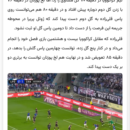
تیم کراکوویا در دقیقه ۷۰ گل مساوی را زد، اما لخ پوزنان در دقیقه ۷۶
با زدن گل دوم دوباره پیش افتاد و در دقیقه ۸۰ هم می‌توانست روی
پاس قلی‌زاده به گل دوم دست پیدا کند که ژوئل پریرا در محوطه
جریمه این فرصت را از دست داد تا دومین پاس گل او ثبت نشود.
قلی‌زاده که مقابل کراکوویا بیست و هشتمین بازی فصل خود را انجام
می‌داد و در کنار پنج گل زده، توانست چهارمین پاس گلش را بدهد، در
دقیقه ۸۵ تعویض شد و در نهایت هم لخ پوزنان توانست به برتری دو
بر یک دست پیدا کند.