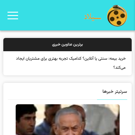
برترین عناوین خبری
سرتیتر خبرها