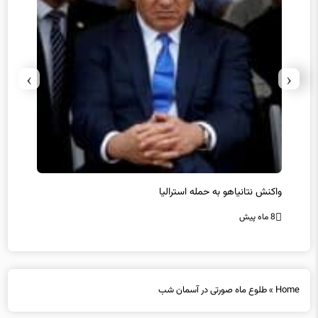
›
‹
یل
واکنش نتانیاهو به حمله استرالیا
حماس ت
8 ماه پیش
8 ماه پیش
Home
»
طلوع ماه صورتی در آسمان شب
طلوع ماه صورتی در آسمان شب