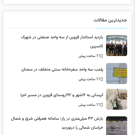
جدیدترین مقالات
بازدید استاندار قزوین از سه واحد صنعتی در شهرک
کاسپین
11 ساعت پیش
پلمب سه واحد سفره‌خانه سنتی متخلف در سمنان
11 ساعت پیش
آبرسانی به ۱۶شهر و ۱۹۲روستای قزوین در مسیر اجرا
11 ساعت پیش
بارش ۴۳ میلی‌متری در راز؛ سامانه همرفتی شرق و شمال
خراسان شمالی را درنوردید
11 ساعت پیش
انتخاب رئیس و نایب‌رئیس جدید سازمان نظام مهندسی