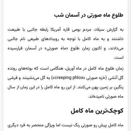
به گزارش سیلاد، مردم بومی قاره آمریکا رابطه جالبی با طبیعت
داشتند و به ماه کامل با توجه به رویدادهای طبیعی نام جالبی
می‌دادند، و اکنون زمان طلوع «ماه صورتی» در آسمان فرارسیده
است.
زمان طلوع ماه کامل در ماه آوریل، هنگامی است که بوته‌های رونده
گل آتشی (خزه صورتی «creeping phlox») به گل می‌نشینند و فرشی
رنگین بر زمین پهن می‌کنند. از این رو ماه کامل را در این زمان از سال
ماه صورتی نامیده‌اند.
کوچک‌ترین ماه کامل
ماه کامل پیش رو صورتی رنگ نیست اما ویژگی منحصر به فرد دیگری
دارد. ماه کامل یک ماه کوچک خواهد بود و با ظاهر آن در آسمان تا
حدودی کوچک‌تر از معمول است. این تغییر اندازه البته تا حدی ناچیز