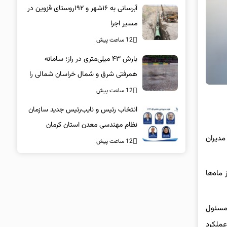
آبرسانی به ۱۶شهر و ۱۹۲روستای قزوین در
مسیر اجرا
12 ساعت پیش
بارش ۴۳ میلی‌متری در راز؛ سامانه
همرفتی شرق و شمال خراسان شمالی را
درنوردید
12 ساعت پیش
انتخاب رئیس و نایب‌رئیس جدید سازمان
نظام مهندسی معدن استان کرمان
مدیران
12 ساعت پیش
ماه‌ها
ت. وی مسئول
عملکرد