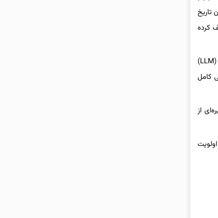
 تاریخ
ف کرده
در حال حاضر، سیری بر پایه دو سیستم مجزا عمل می‌کند: یکی برای فرمان‌های سنتی مثل تنظیم زمان‌سنج و دیگری مبتنی بر مدل‌های زبانی بزرگ (LLM)
ی کامل
اوری جدید App Intents که اجرای زنجیره‌ای از
سازی سیری نه‌تنها یک اولویت