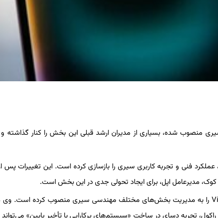
یری منصوب شده، بسیاری از مدیران ارشد قبلی این بخش را کنار گذاشته و 
، عملکرد فنی و تجربه کاربری سیری را بازسازی کرده است. این تغییرات پس از 
م کوک، مدیرعامل اپل، برای ایجاد تحولی جدی در این بخش است.
در اولین گام، راکول رانجیت دسای، از مهره‌های کلیدی تیم Vision Pro را به مدیریت بخش‌های مختلف مهندسی سیری منصوب کرده اس
 راکول، تجربه دسای در ساخت «سیستم‌های پرکارایی با تأخیر پایین» می‌تواند 