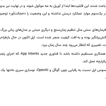
عث شدند این قابلیت‌ها ابتدا از آوریل به مه موکول شوند و در نهایت نیز بدون
در یک‌سوم موارد عملکرد درستی نداشته و این وضعیت را «خجالت‌آور» توصی
الش‌برانگیز بوده و به افت کیفیت منجر شده است. اپل اکنون در حال بازطراح
در همین راستا، اپل قصد دارد با توسعه‌دهندگان بزرگ اپلیکیشن‌ها همکاری مستقیم داشته باشد تا فن
کپارچه عمل کند.
با توجه به افزایش رقابت در حوزه هوش مصنوعی و عقب‌ماندگی محسوس اپل نسبت به رقبایی چون گوگل و OpenAI، نو