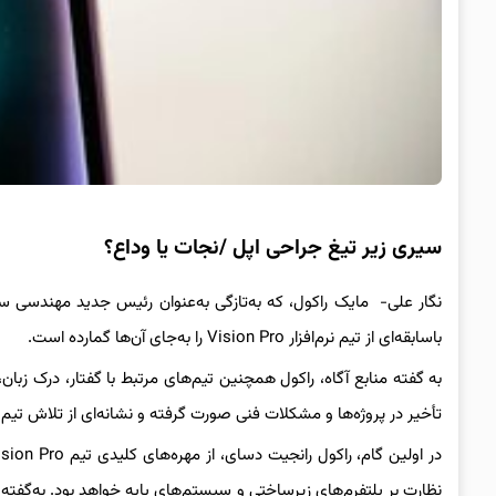
سیری زیر تیغ جراحی اپل /نجات یا وداع؟
نگار علی- مایک راکول، که به‌تازگی به‌عنوان رئیس جدید مهندسی س
باسابقه‌ای از تیم نرم‌افزار Vision Pro را به‌جای آن‌ها گمارده است.
به گفته منابع آگاه، راکول همچنین تیم‌های مرتبط با گفتار، درک زبان
تأخیر در پروژه‌ها و مشکلات فنی صورت گرفته و نشانه‌ای از تلاش تی
نظارت بر پلتفرم‌های زیرساختی و سیستم‌های پایه خواهد بود. به‌گفته