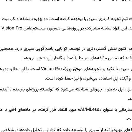
نشت، از مدیران ارشد Vision Pro، اکنون هدایت تیم تجربه کاربری سیری را برعهده گرفته است. دو چهره باسابقه دیگر، 
د، اکنون نقش گسترده‌تری در توسعه توانایی پاسخ‌گویی سیری دارد. همچنین
فته که تمامی مؤلفه‌های مرتبط با صدا و گفتار را پوشش می‌دهد.
این تغییرات حاکی از آن است که راکول به‌دنبال نوسازی کامل تیم فنی سیری با تکیه بر تجربه‌های موفق پروژه n Pro
دان موفق Vision Pro، راکول در میان مدیران اپل به‌عنوان چهره‌ای شناخته می‌شود که توانسته پروژه‌ای پیچیده و آین
د.
از سوی دیگر، تیم هوش مصنوعی و یادگیری ماشین اپل، که درون‌سازمانی با عنوان «AI/MLess» مورد انتقاد قرار گرفته، در ماه‌ه
ست.
ای بهبودیافته از سیری را توسعه داده که توانایی تحلیل داده‌های شخصی ک