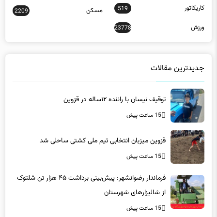
کاریکاتور
519
مسکن
2209
ورزش
23778
جدیدترین مقالات
توقیف نیسان با راننده ۱۲ساله در قزوین
15 ساعت پیش
قزوین میزبان انتخابی تیم ملی کشتی ساحلی شد
15 ساعت پیش
فرماندار رضوانشهر: پیش‌بینی برداشت ۴۵ هزار تن شلتوک
از شالیزارهای شهرستان
15 ساعت پیش