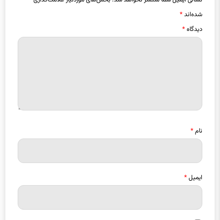
نشانی ایمیل شما منتشر نخواهد شد.
بخش‌های موردنیاز علامت‌گذاری
شده‌اند
*
دیدگاه
*
نام
*
ایمیل
*