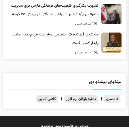
ضرورت بکارگیری ظرفیت‌های فرهنگی فارس برای مدیریت
مصرف برق/تاکید بر همراهی همگانی در پویش ۲۵ درجه
15 ساعت پیش
جانشین فرمانده کل انتظامی: مشارکت مردم، پایه امنیت
پایدار کشور است
15 ساعت پیش
لینکهای پیشنهادی
فاماسرور
|
دانلود رایگان نرم افزار
|
کلاس آنلاین
میزبانی در
هاست ویندوز
فاماسرور