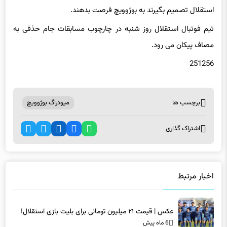
استقلال تصمیم بگیرند به بوژوویچ فرصت بدهند.
تیم فوتبال استقلال روز شنبه در چارچوب مسابقات جام حذفی به
مصاف پیکان می رود.
251256
برچسب ها
میودراگ بوژوویچ
اشتراک گذاری
اخبار مرتبط
عکس | قیمت ۲۱ میلیون تومانی برای بلیت بازی استقلال!
6 ماه پیش