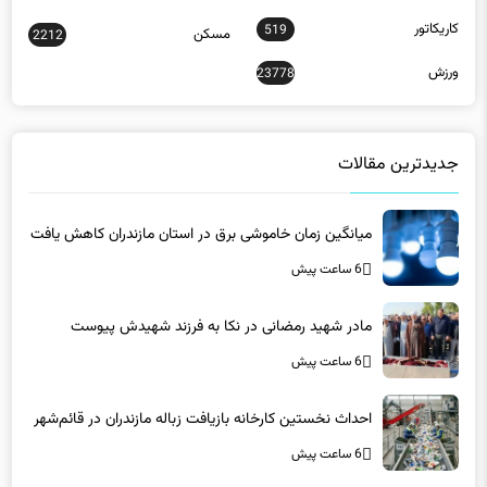
کاریکاتور
519
مسکن
2212
ورزش
23778
جدیدترین مقالات
میانگین زمان خاموشی برق در استان مازندران کاهش یافت
6 ساعت پیش
مادر شهید رمضانی در نکا به فرزند شهیدش پیوست
6 ساعت پیش
احداث نخستین کارخانه بازیافت زباله مازندران در قائم‌شهر
6 ساعت پیش