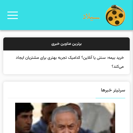
برترین عناوین خبری
خرید بیمه: سنتی یا آنلاین؟ کدامیک تجربه بهتری برای مشتریان ایجاد
می‌کند؟
سرتیتر خبرها