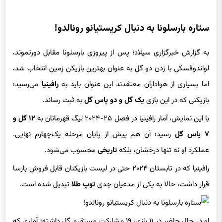
ستاره بارسلونا به دنبال کریستیانو رونالدو!
به گزارش خبرگزاری سیلاد؛ پس از پیروزی بارسلونا مقابل دورتموند،
لواندوفسکی با زدن دو گل به عنوان بهترین بازیکن زمین انتخاب شد،
اما بسیاری از هواداران معتقدند این عنوان باید به
رافینیا
می‌رسید؛
بازیکنی که در این بازی
یک گل و دو پاس گل
به ثبت رساند.
با این نمایش، آمار رافینیا در فصل ۲۵-۲۰۲۴ لیگ قهرمانان به
۱۲ گل و
۷ پاس گل
رسید؛ آن هم پیش از پایان مرحله یک‌چهارم نهایی.
عملکرد او نه تنها درخشان، بلکه
تاریخی
محسوب می‌شود.
رافینیا که در تابستان ۲۰۲۴ حتی در لیست بازیکنان قابل فروش بارسا
قرار داشت، حالا به یکی از مدعیان جدی
توپ طلا
تبدیل شده است.
او در حال حاضر در ۱۱ بازی، ۱۹ مشارکت مستقیم گل داشته؛ آماری که