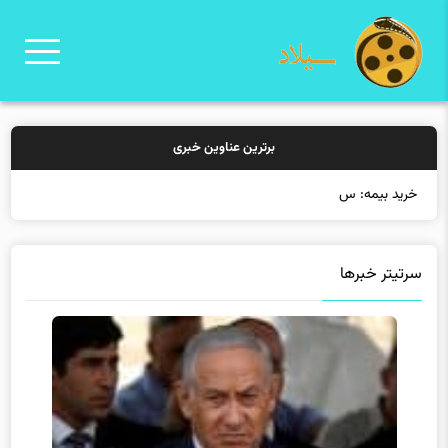
برترین عناوین خبری
خرید بیمه: سنتی یا آ
سرتیتر خبرها