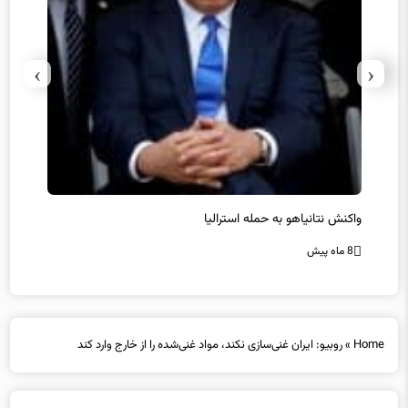
›
‹
یل
واکنش نتانیاهو به حمله استرالیا
حماس ت
8 ماه پیش
8 ماه پیش
Home
»
روبیو: ایران غنی‌سازی نکند، مواد غنی‌شده را از خارج وارد کند