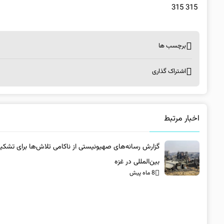
315 315
برچسب ها
اشتراک گذاری
اخبار مرتبط
گزارش رسانه‌های صهیونیستی از ناکامی تلاش‌ها برای تشکی
بین‌المللی در غزه
8 ماه پیش