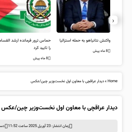
‹
یستی از
واکنش نتانیاهو به حمله استرالیا
حماس ترور فرمانده ارشد القسام
کیل
را تایید کرد
8 ماه پیش
8 ماه پیش
Home
»
دیدار عراقچی با معاون اول نخست‌وزیر چین/عکس
دیدار عراقچی با معاون اول نخست‌وزیر چین/عکس
زمان انتشار: 23 آوریل 2025 ساعت 11:52
دست