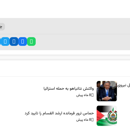
چی
ل نیروی
واکنش نتانیاهو به حمله استرالیا
8 ماه پیش
حماس ترور فرمانده ارشد القسام را تایید کرد
8 ماه پیش