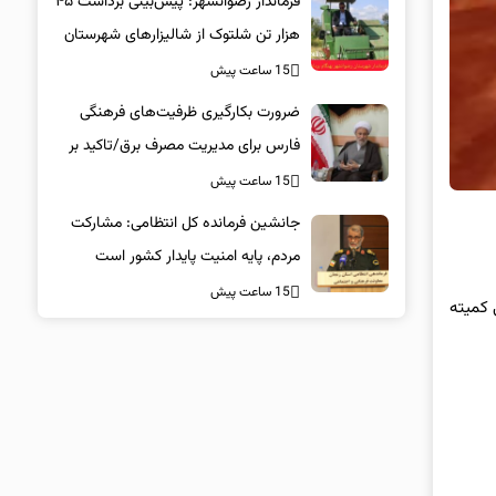
فرماندار رضوانشهر: پیش‌بینی برداشت ۴۵
هزار تن شلتوک از شالیزارهای شهرستان
15 ساعت پیش
ضرورت بکارگیری ظرفیت‌های فرهنگی
فارس برای مدیریت مصرف برق/تاکید بر
همراهی همگانی در پویش ۲۵ درجه
15 ساعت پیش
جانشین فرمانده کل انتظامی: مشارکت
مردم، پایه امنیت پایدار کشور است
15 ساعت پیش
 کمیته