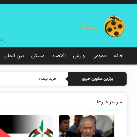
خانه
عمومی
ورزش
اقتصاد
مسکن
بین الملل
خرید بیمه: سنتی یا آنلاین؟ کدامیک
برترین عناوین خبری
سرتیتر خبرها