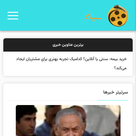
برترین عناوین خبری
خرید
سرتیتر خبرها