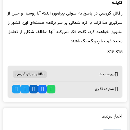
رافائل گروسی در پاسخ به سوالی پیرامون اینکه آیا روسیه و چین از
سرگیری مذاکرات با کره شمالی بر سر برنامه هسته‌ای این کشور را
تشویق خواهند کرد، گفت فکر نمی‌کند آنها مخالف شکلی از تعامل
مجدد غرب با پیونگ‌یانگ باشند.
315 315
برچسب ها
رافائل ماریانو گروسی
اشتراک گذاری
اخبار مرتبط
گزارش رسانه‌های صهیونیستی از ناکامی تلاش‌ها برای