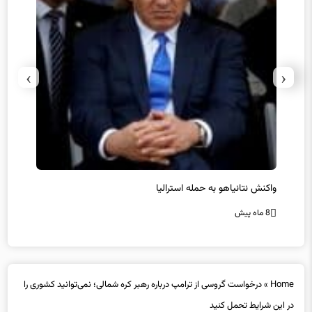
›
‹
یل
واکنش نتانیاهو به حمله استرالیا
حماس ت
8 ماه پیش
8 ماه پیش
Home
»
درخواست گروسی از ترامپ درباره رهبر کره شمالی؛ نمی‌توانید کشوری را
در این شرایط تحمل کنید