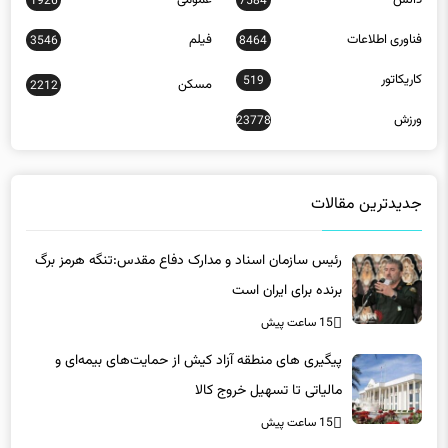
فناوری اطلاعات
فیلم
3546
8464
کاریکاتور
519
مسکن
2212
ورزش
23778
جدیدترین مقالات
رئیس سازمان اسناد و مدارک دفاع مقدس:تنگه هرمز برگ
برنده برای ایران است
15 ساعت پیش
پیگیری های منطقه آزاد کیش از حمایت‌های بیمه‌ای و
مالیاتی تا تسهیل خروج کالا
15 ساعت پیش
تعارض قوانین؛ مانع پنهان سنددار شدن بخش بزرگی از