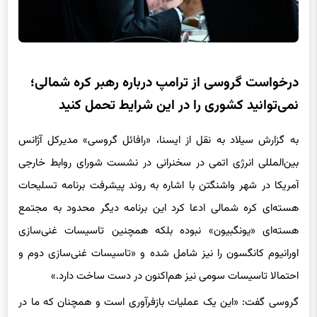
درخواست گروسی از ترامپ درباره رهبر کره شمالی؛
نمی‌توانید کشوری را در این شرایط تحمل کنید
به گزارش سیلاد به نقل از ایسنا، «رافائل گروسی» مدیرکل آژانس
بین‌المللی انرژی اتمی در سخنرانی در نشست شورای روابط خارجی
آمریکا در شهر واشنگتن با اشاره به روند پیشرفت برنامه تسلیحات
هسته‌ای کره شمالی ادعا کرد این برنامه دیگر محدود به مجتمع
هسته‌ای «یونگبیون» نبوده بلکه همچنین تاسیسات غنی‌سازی
اورانیوم کانگسون را نیز شامل شده و «تاسیسات غنی‌سازی دوم و
احتمالا تاسیسات سومی نیز هم‌اکنون در دست ساخت دارد.»
گروسی گفت: «این یک عملیات بازفرآوری است و همچنان که ما در
حال صحبت هستیم در جریان است.»