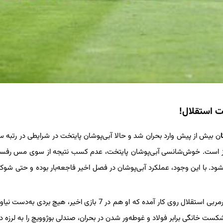
 استقلال!
ن بیش از پیش وارد بحران شد و حالا آبی‌پوشان پایتخت در شرایطی در رتبه 
‌بندی قرار دارند که فاصله‌شان تا منطقه سقوط فقط 7 امتیاز است. خوش‌شانسی آبی‌پوشان پایتخت، عدم کسب نتیجه از سوی مس
نشود. با این وجود، عملکرد آبی‌پوشان در فصل اخیر فاجعه‌بار بوده و حتی شوک
ی‌شود. شکست خانگی برابر فولاد و غوطه‌ور شدن در بحران، صندلی بوژوویچ را به لرزه در