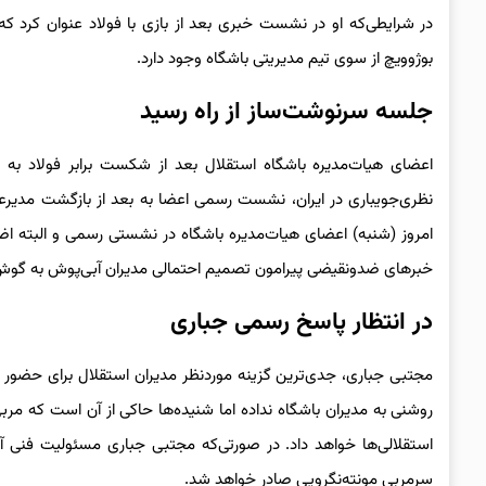
در شرایطی‌که او در نشست خبری بعد از بازی با فولاد عنوان کرد ک
بوژوویچ از سوی تیم مدیریتی باشگاه وجود دارد.
جلسه سرنوشت‌ساز از راه رسید
اعضای هیات‌مدیره باشگاه استقلال بعد از شکست برابر فولاد به صو
نظری‌جویباری در ایران، نشست رسمی اعضا به بعد از بازگشت مدیرعام
امروز (شنبه) اعضای هیات‌مدیره باشگاه در نشستی رسمی و البته اض
خبرهای ضدونقیضی پیرامون تصمیم احتمالی مدیران آبی‌پوش به گوش
در انتظار پاسخ رسمی جباری
مجتبی جباری، جدی‌ترین گزینه موردنظر مدیران استقلال برای حضور ر
روشنی به مدیران باشگاه نداده اما شنیده‌ها حاکی از آن است که مربی 
استقلالی‌ها خواهد داد. در صورتی‌که مجتبی جباری مسئولیت فنی آبی
سرمربی مونته‌نگرویی صادر خواهد شد.