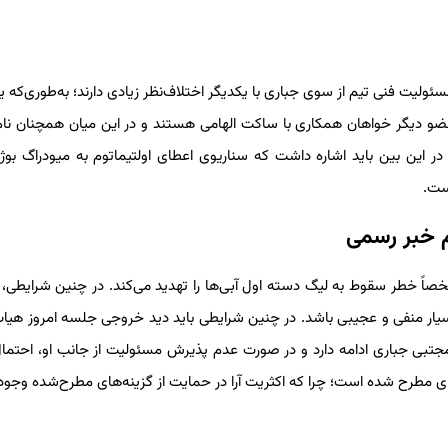
هیات‌مدیره نظر ویژه‌ای روی انتخاب علیرضا منصوریان دارد، 2 عضو دیگر خواهان همکاری با ساکت الهامی هستند و در این میان همچنا
 این بین باید اشاره داشت که سناریوی اعطای اولتیماتوم به میودراگ بوژ
ست.
ام خبر رسمی
 و مشخصاً خطر سقوط به لیگ دسته اول آبی‌ها را تهدید می‌کند. در چنین شرایطی، 
ر منفی و عجیبی باشد. در چنین شرایطی باید دید خروجی جلسه امروز هیات
تبی جباری ادامه دارد و در صورت عدم پذیرش مسئولیت از جانب او، احتمال
های مطرح شده است؛ چرا که اکثریت آرا در حمایت از گزینه‌های مطرح‌شده وجود ن