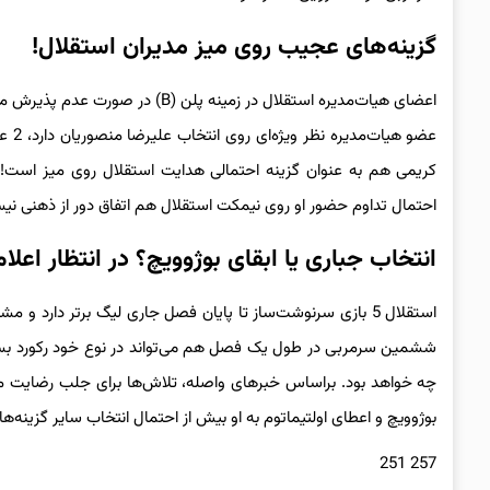
گزینه‌های عجیب روی میز مدیران استقلال!
عضو 
کریمی هم به عنوان گزینه احتمالی هدایت استقلال روی میز است! در
احتمال تداوم حضور او روی نیمکت استقلال هم اتفاق دور از ذهنی نی
انتخاب جباری یا ابقای بوژوویچ؟ در انتظار اعل
استقلال 5 بازی سرنوشت‌ساز تا پایان فصل جاری لیگ برتر دارد
ششمین سرمربی در طول یک فصل هم می‌تواند در نوع خود رکورد بسیا
چه خواهد بود. براساس خبرهای واصله، تلاش‌ها برای جلب رضایت مج
بوژوویچ و اعطای اولتیماتوم به او بیش از احتمال انتخاب سایر گزینه‌
257 251