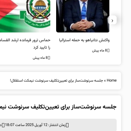
‹
سترالیا
حماس ترور فرمانده ارشد القسام
عراقچی: صلح و ثبات افغانستان
را تایید کرد
تنها از مسیر همگرایی منطقه‌ای
محقق می‌شود
8 ماه پیش
8 ماه پیش
Home
»
جلسه سرنوشت‌ساز برای تعیین‌تکلیف سرنوشت نیمکت استقلال!
جلسه سرنوشت‌ساز برای تعیین‌تکلیف سرنوشت نیم
زمان انتشار: 12 آوریل 2025 ساعت 18:07
د