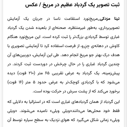
تینا مزدکی_
مریخ‌نورد استقامت ناسا در جریان یک آزمایش
تصویربرداری، به‌طور غیرمنتظره، صحنه‌ای از بلعیده شدن یک گردباد
غباری توسط گردبادی بزرگ‌تر را ثبت کرده است. این مریخ‌نورد هنگام
کاوش در دهانه‌ی جِزِرو، از فرصت استفاده کرد تا آزمایشی تصویری با
هدف درک بهتر جو مریخ انجام دهد. طی این آزمایش، دوربین‌های آن
چندین گردباد غباری را در حال چرخش در دوردست ثبت کردند. در
پیش‌زمینه، یک گردباد به عرض تقریبی ۶۵ متر (۲۱۰ فوت) دیده
می‌شود که با گردبادی کوچک‌تر به عرض حدود ۵ متر (۱۶ فوت)
برخورد می‌کند که از پشت سرش در حرکت بوده است.
این گردباد از همان گردبادهای غباری است که در استرالیا به دلایلی که
فقط خود محلی‌ها می‌دانند«ویلی ویلی» نامیده می‌شوند. «ویلی
ویلی» زمانی شکل می‌گیرد که هوای نزدیک به سطح سیاره توسط آن
گرم شده و شروع به صعود می‌کند. هوایی که در سطح حرکت