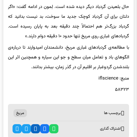
دلتان برای آن گردباد کوچک جدید ما سوخت، بد نیست بدانید که
گردباد بزرگ‌تر هم احتمالاً چند دقیقه بعد به پایان رسیده است.
گردبادهای غباری روی مریخ تنها حدود ۱۰ دقیقه دوام دارند.»
با مطالعه‌ی گردبادهای غباری مریخ، دانشمندان امیدوارند تا درباره‌ی
الگوهای باد و تعامل میان سطح و جو این سیاره و همچنین اثر این
بلندشدن گردوغبار بر اقلیم آن در گذر زمان، بیشتر بدانند.
منبع: iflscience
۵۸۳۲۳
برچسب ها
مریخ
اشتراک گذاری