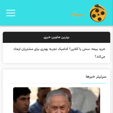
برترین عناوین خبری
خرید
سرتیتر خبرها