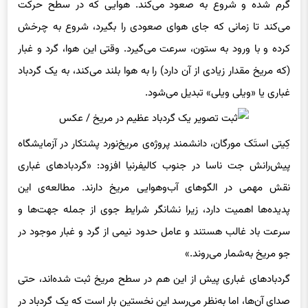
می‌کند تا زمانی که جای هوای صعودی را بگیرد، شروع به چرخش
کرده و با ورود به ستون، سرعت می‌گیرد. وقتی این هوا، گرد و غبار
(که مریخ مقدار زیادی از آن دارد) را به هوا بلند می‌کند، به یک گردباد
غباری یا «ویلی ویلی» تبدیل می‌شود.
کِیتی استَک مورگان، دانشمند پروژه‌ی مریخ‌نورد پشتکار در آزمایشگاه
پیش‌رانش جت ناسا در جنوب کالیفرنیا افزود: «گردبادهای غباری
نقش مهمی در الگوهای آب‌وهوایی مریخ دارند. مطالعه‌ی این
پدیده‌ها اهمیت دارد، زیرا نشانگر شرایط جوی از جمله جهت‌ها و
سرعت باد غالب هستند و عامل حدود نیمی از گرد و غبار موجود در
جو مریخ به‌شمار می‌روند.»
گردبادهای غباری پیش از این هم در سطح مریخ ثبت شده‌اند، حتی
صدای آن‌ها، اما به‌نظر می‌رسد این نخستین بار است که یک گردباد در
حال بلعیدن گردباد دیگر دیده شده است. لِمون در ادامه گفت: «اگر