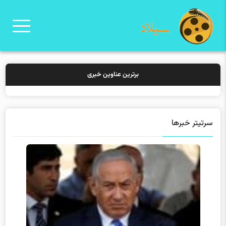
برترین عناوین خبری
خرید بیمه:
سرتیتر خبرها