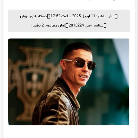
تصمیم عجیب کریستیانو؛ رونالدو خیانت می‌کند
زمان انتشار: 11 آوریل 2025 ساعت 17:52
دسته بندی:
ورزش
شناسه خبر: 2813224
زمان مطالعه: 2 دقیقه