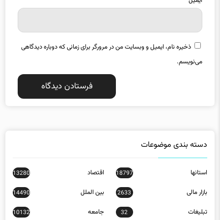
ایمیل
*
ذخیره نام، ایمیل و وبسایت من در مرورگر برای زمانی که دوباره دیدگاهی
می‌نویسم.
دسته بندی موضوعات
استانها
اقتصاد
13280
18797
بازار مالی
بین الملل
14490
2633