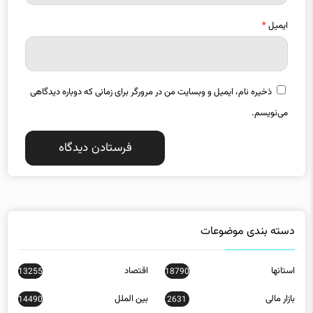
ایمیل
*
ذخیره نام، ایمیل و وبسایت من در مرورگر برای زمانی که دوباره دیدگاهی
می‌نویسم.
دسته بندی موضوعات
استانها
اقتصاد
13255
18790
بازار مالی
بین الملل
14490
2631
تبلیغات
جامعه
10132
32