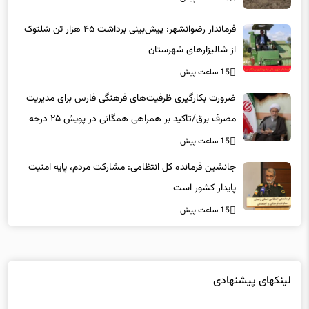
فرماندار رضوانشهر: پیش‌بینی برداشت ۴۵ هزار تن شلتوک
از شالیزارهای شهرستان
15 ساعت پیش
ضرورت بکارگیری ظرفیت‌های فرهنگی فارس برای مدیریت
مصرف برق/تاکید بر همراهی همگانی در پویش ۲۵ درجه
15 ساعت پیش
جانشین فرمانده کل انتظامی: مشارکت مردم، پایه امنیت
پایدار کشور است
15 ساعت پیش
لینکهای پیشنهادی
فاماسرور
|
دانلود رایگان نرم افزار
|
کلاس آنلاین