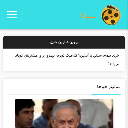
برترین عناوین خبری
خرید بیم
سرتیتر خبرها