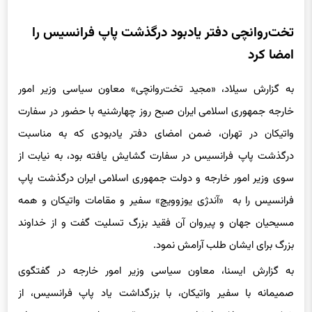
تخت‌روانچی دفتر یادبود درگذشت پاپ فرانسیس را
امضا کرد
به گزارش سیلاد، «مجید تخت‌روانچی» معاون سیاسی وزیر امور
خارجه جمهوری اسلامی ایران صبح روز چهارشنیه با حضور در سفارت
واتیکان در تهران، ضمن امضای دفتر یادبودی که به مناسبت
درگذشت پاپ فرانسیس در سفارت گشایش یافته بود، به نیابت از
سوی وزیر امور خارجه و دولت جمهوری اسلامی ایران درگذشت پاپ
فرانسیس را به «آندژی یوزوویچ» سفیر و مقامات واتیکان و همه
مسیحیان جهان و پیروان آن فقید بزرگ تسلیت گفت و از خداوند
بزرگ برای ایشان طلب آرامش نمود.
به گزارش ایسنا، معاون سیاسی وزیر امور خارجه در گفتگوی
صمیمانه با سفیر واتیکان، با بزرگداشت یاد پاپ فرانسیس، از
شخصیت و مواضع ایشان در ترویج و تقویت صلح و وحدت در میان