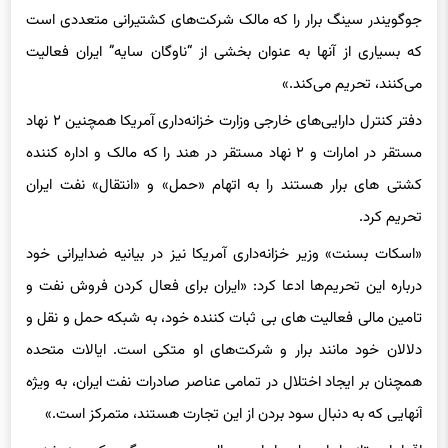
که بسیاری از آنها به عنوان بخشی از “ناوگان سایه” ایران فعالیت
می‌کنند، تحریم می‌کند.»
دفتر کنترل دارایی‌های خارجی وزارت خزانه‌داری آمریکا همچنین ۲ نهاد
مستقر در امارات و ۲ نهاد مستقر در هند را که مالک و اداره کننده
کشتی های برار هستند را به اتهام «حمل» و «انتقال» نفت ایران
تحریم کرد.
«اسکات بسنت» وزیر خزانه‌داری آمریکا نیز در بیانیه‌ ضدایرانی خود
درباره این تحریم‌ها ادعا کرد: «ایران برای فعال کردن فروش نفت و
تامین مالی فعالیت های بی ثبات کننده خود، به شبکه حمل و نقل و
دلالان خود مانند برار و شرکت‌های او متکی است. ایالات متحده
همچنان بر ایجاد اختلال در تمامی عناصر صادرات نفت ایران، به ویژه
آنهایی که به دنبال سود بردن از این تجارت هستند، متمرکز است.»
اقدامات تازه ایران علیه ایران درحالی صورت می‌گیرد که روز شنبه،