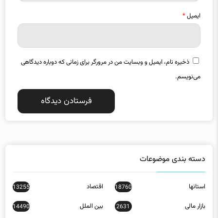
ایمیل
*
ذخیره نام، ایمیل و وبسایت من در مرورگر برای زمانی که دوباره دیدگاهی
می‌نویسم.
دسته بندی موضوعات
استانها
اقتصاد
13255
18760
بازار مالی
بین الملل
14490
2631
تبلیغات
جامعه
10132
32