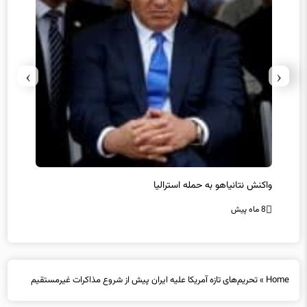
›
‹
یل
واکنش نتانیاهو به حمله استرالیا
حماس ت
8 ماه پیش
8 ماه پیش
Home
»
تحریم‌های تازه آمریکا علیه ایران پیش از شروع مذاکرات غیرمستقیم