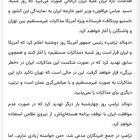
«سید عباس عراقچی» وزیر امور خارجه ایران به نمایندگی این کشور و
«استیو ویتکاف» فرستاده ویژه آمریکا مذاکرات غیرمستقیم بین تهران
و واشنگتن را آغاز خواهند کرد.
«دونالد ترامپ» رئیس جمهور آمریکا روز دوشنبه اعلام کرد که آمریکا
و ایران قرار است روز شنبه «مذاکرات مستقیم» را آغاز کنند و همچون
سابق تهدید کرد که در صورت شکست این مذاکرات، ایران در «خطر
بزرگی» قرار خواهد گرفت. این در حالی است که تهران تاکید دارد این
مذاکرات به صورت غیرمستقیم و با میانجی‌گری عمان است و ترتیب
دیگری برای مذاکرات را نمی‌پذیرد.
دونالد ترامپ روز چهارشنبه بار دیگر تهدید کرد که در صورت عدم
موافقت ایران با توقف برنامه هسته‌ای‌اش، از نیروی نظامی استفاده
خواهد کرد.
ترامپ در جمع خبرنگاران مدعی شد: «من خواسته زیادی ندارم… اما
آن‌ها نمی‌توانند سلاح هسته‌ای داشته باشند. اگر نیاز به اقدام نظامی