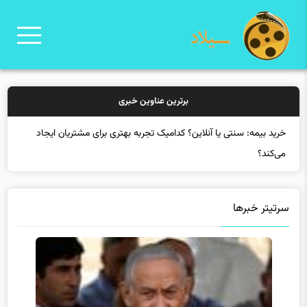
برترین عناوین خبری
خرید بیمه:
سرتیتر خبرها