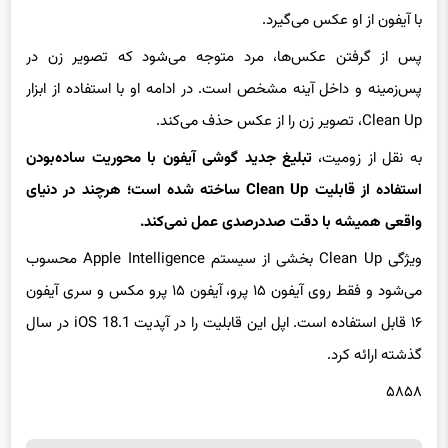
آینه مشغول فیگور گرفتن و نشان‌دادن عضلاتش است؛ درحالی‌که زنی
با آیفون از او عکس می‌گیرد.
پس از گرفتن عکس‌ها، مرد متوجه می‌شود که تصویر زن در
پس‌زمینه و داخل آینه مشخص است. در ادامه او با استفاده از ابزار
Clean Up، تصویر زن را از عکس حذف می‌کند.
به نقل از زومیت،
تبلیغ جدید گوشی آیفون با محوریت ساده‌بودن
استفاده از قابلیت Clean Up ساخته شده است؛ هرچند در دنیای
واقعی همیشه با دقت صددرصدی عمل نمی‌کند.
ویژگی Clean Up بخشی از سیستم Apple Intelligence محسوب
می‌شود و فقط روی آیفون ۱۵ پرو، آیفون ۱۵ پرو مکس و سری آیفون
۱۶ قابل استفاده است. اپل این قابلیت را در آپدیت iOS 18.1 در سال
گذشته ارائه کرد.
۵۸۵۸