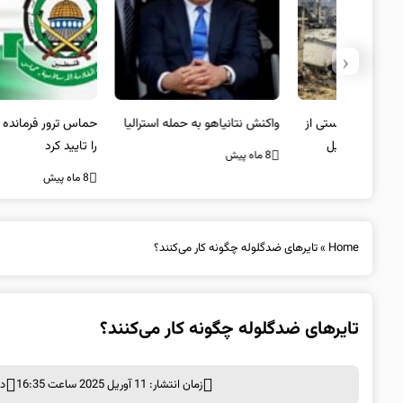
‹
یستی از
واکنش نتانیاهو به حمله استرالیا
حماس ترور فرمانده ارشد القسام
کیل
را تایید کرد
8 ماه پیش
8 ماه پیش
Home
»
تایرهای ضدگلوله چگونه کار می‌کنند؟
تایرهای ضدگلوله چگونه کار می‌کنند؟
زمان انتشار: 11 آوریل 2025 ساعت 16:35
د