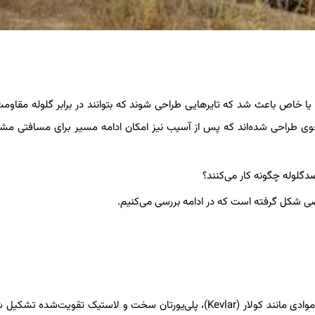
 یا خاص باعث شد که تایرهایی طراحی شوند که بتوانند در برابر گلوله مقاومت
ه نحوی طراحی شده‌اند که پس از آسیب نیز امکان ادامه مسیر برای مسافتی م
اصی شکل گرفته است که در ادامه بررسی می‌کنیم.
تایرهای ضدگلوله معمولاً دارای ساختار چندلایه هستند که از ترکیب موادی مانند کولار (Kevlar)، پلی‌یورتان سخت و لاستیک تقویت‌ش