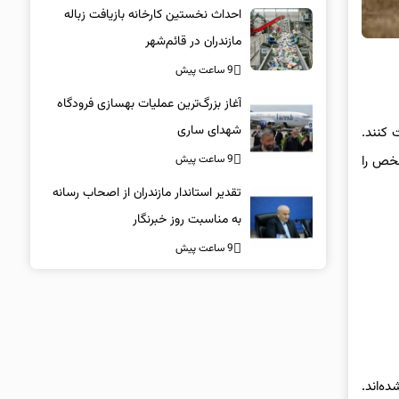
احداث نخستین کارخانه بازیافت زباله
مازندران در قائم‌شهر
9 ساعت پیش
آغاز بزرگ‌ترین عملیات بهسازی فرودگاه
شهدای ساری
 کنند.
9 ساعت پیش
شخص را
تقدیر استاندار مازندران از اصحاب رسانه
به مناسبت روز خبرنگار
9 ساعت پیش
ده تشکیل شده‌اند.