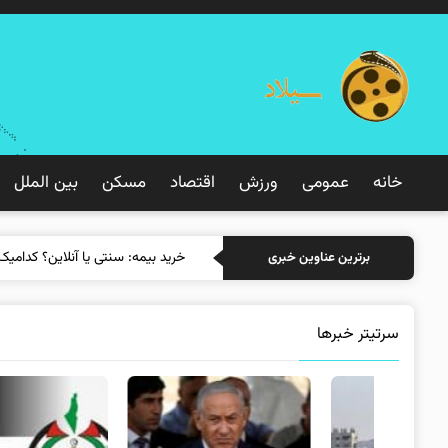
خانه
عمومی
ورزش
اقتصاد
مسکن
بین الملل
خرید بیمه
برترین عناوین خبری
سرتیتر خبرها