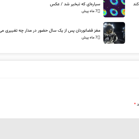
ند
سیاره‌ای که تبخیر شد / عکس
7 ماه پیش
مغز فضانوردان پس از یک سال حضور در مدار چه تغییری می‌
7 ماه پیش
د
*