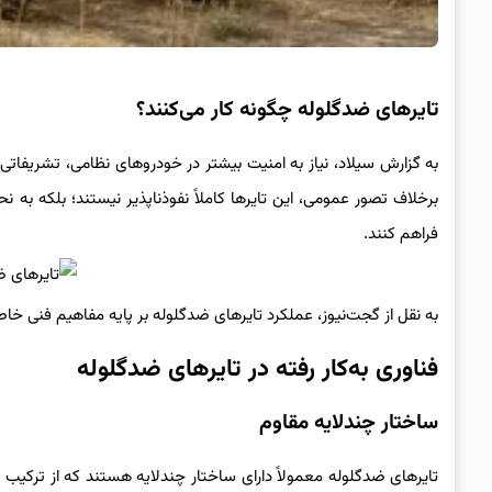
تایرهای ضدگلوله چگونه کار می‌کنند؟
به گزارش سیلاد، نیاز به امنیت بیشتر در خودروهای نظامی، تشریفاتی
برخلاف تصور عمومی، این تایرها کاملاً نفوذناپذیر نیستند؛ بلکه ب
فراهم کنند.
به نقل از گجت‌نیوز، عملکرد تایرهای ضدگلوله بر پایه مفاهیم فنی خ
فناوری به‌کار رفته در تایرهای ضدگلوله
ساختار چندلایه مقاوم