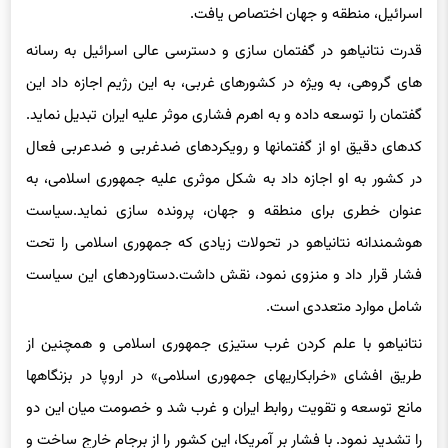
های گروهی، به ویژه در کشورهای غربی، به این رژیم اجازه داد این
گفتمان را توسعه داده و به اهرم فشاری موثر علیه ایران تبدیل نماید.
کدهای دقیق او از گفتمانها و رویکردهای ضدغربی و ضدعربی فعال
در کشور به او اجازه داد به شکل موثری علیه جمهوری اسلامی، به
عنوان خطری برای منطقه و جهان، پرونده سازی نماید.سیاست
هوشمندانه نتانیاهو در تحولات زیادی که جمهوری اسلامی را تحت
فشار قرار داد و منزوی نمود، نقش داشت.دستاوردهای این سیاست
شامل موارد متعددی است.
نتانیاهو با علم کردن غرب ستیزی جمهوری اسلامی و همچنین از
طریق افشای «خرابکاریهای جمهوری اسلامی» در اروپا در بزنگاهها
مانع توسعه و تقویت روابط ایران و غرب شد و خصومت میان این دو
را تشدید نمود. با فشار بر آمریکا، این کشور را از برجام خارج ساخت و
سپس در راه اندازی تحریمهای حداکثری علیه جمهوری اسلامی ایران
نقش آفرینی کرد. بدنام کردن ایران به عنوان خطری علیه صلح و