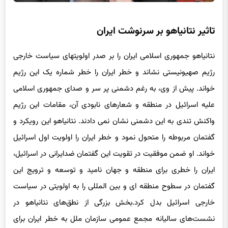
تاثیر نتانیاهو بر سرنوشت ایران
نتانیاهو جمهوری اسلامی ایران را بر صدر اولویتهای سیاست خارجی
رژیم صهیونیستی نشاند و خطر ایران را خطر شماره یک این رژیم
خواند. پیش از وی، به رغم دشمنی پر سر و صدای جمهوری اسلامی
علیه اسرائیل در منطقه و شعارهای نابودی آن، مقامات این رژیم
واکنش تندی به این دشمنی نشان نمی دادند. نتانیاهو این رویکرد و
گفتمان مربوطه را متحول نمود و خطر ایران را اولویت اول اسرائیل
خواند. او ضمن موفقیت در تقویت این گفتمان ضدایرانی در اسرائیل،
ایران را خطری برای منطقه و جهان نامید و توسعه و ترویج این
گفتمان در سطوح منطقه ای و بین المللی را به اولویتی در سیاست
خارجی اسرائیل بدل کرد.بخش بزرگی از نطق‌های نتانیاهو در
نشست‌های سالیانه مجمع عمومی سازمان ملل به خطر ایران برای
اسرائیل، منطقه و جهان اختصاص یافت.
قدرت نتانیاهو در گفتمان سازی و دسترسی عالی اسرائیل به رسانه