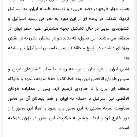
نزدیک شدند. در برهه ای از این دوره به نظر می رسید اسرائیل و
کشورهای عربی در حال تشکیل جبهه مشترکی علیه خطر ایران در
منطقه می باشند. این تحول، که نتانیاهو در سامان دادن به آن نقش
ویژه ای داشت، در تاریخ منطقه (از زمان تاسیس اسرائیل) بی سابقه
بود.
آشتی ایران و عربستان و توسعه روابط با سایر کشورهای عربی و
سپس طوفان الاقصی این روند خطرناک را فعلا متوقف نمود و جایگاه
منطقه ای ایران را تا حدودی ترمیم کرد. پس از عملیات طوفان
الاقصی نیز اسرائیل با حمله به ایران و هم پیمانان آن در محور
مقاومت ضربه سختی به این محور وارد نمود و عملا این محور را از
دور خارج کرد و اینک چشم به مرکزیت این محور در تهران دوخته
است.
نتانیاهو در مقابله با ایران قدم به قدم جلو آمده و اینک صراحتا
سخن از تمام کردن کار ایران می راند و سایه حمله نظامی آن بر مراکز