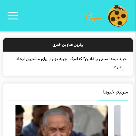
برترین عناوین خبری
سرتیتر خبرها