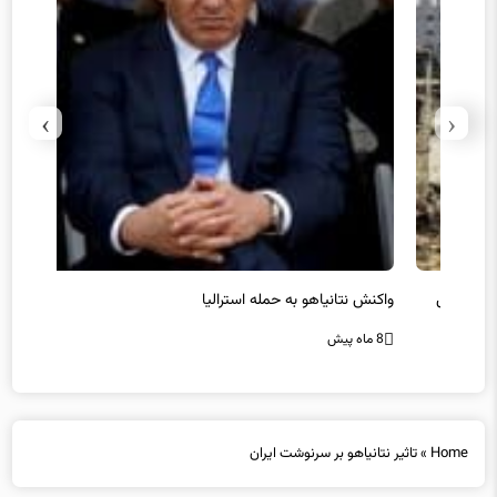
›
‹
یل
واکنش نتانیاهو به حمله استرالیا
حماس ت
8 ماه پیش
8 ماه پیش
Home
»
تاثیر نتانیاهو بر سرنوشت ایران
تاثیر نتانیاهو بر سرنوشت ایران