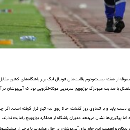
معوقه از هفته بیست‌ودوم رقابت‌های فوتبال لیگ برتر باشگاه‌های کشور مقابل 
ن دیدار متوالی استقلال با هدایت میودراگ بوژوویچ سرمربی مونته‌نگرویی بود که آبی‌پوشان در 
ی دست یابد و با تساوی روز گذشته حالا روی لبه تیغ قرار گرفته است. اگر چ
اما پیگیری‌ها نشان می‌دهد مدیران باشگاه از عملکرد بوژوویچ رضایت ندارند.
ر پیکان و اهمیت این جام برای آبی‌پوشان، در حال مشورت با برخی از پیشکسوتا