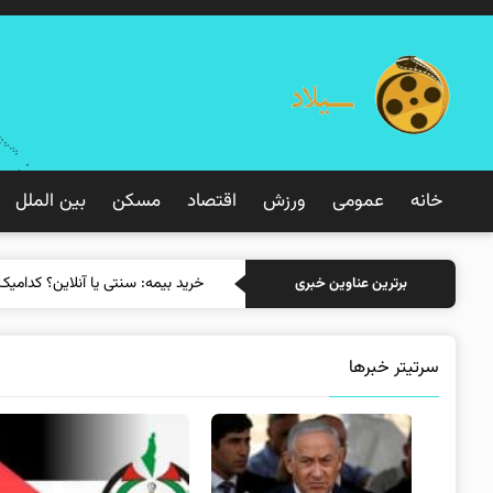
خانه
عمومی
ورزش
اقتصاد
مسکن
بین الملل
خرید بیمه: سن
برترین عناوین خبری
سرتیتر خبرها