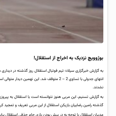
بوژوویچ نزدیک به اخراج از استقلال!
به گزارش خبرگزاری سیلاد؛ تیم فوتبال استقلال روز گذشته در دیداری 
انتهای جدولی با تساوی 2 – 2 متوقف شد. این نهمی
نشدند.
به گزارش تسنیم، این مربی هنوز نتوانسته است با استقلال به پیروز
گذشته رامین رضاییان بازیکن استقلال از این مربی تعریف و تمجید کرد 
مدیران استقلال با توجه به در پیش بودن بازی جام حذفی استقلال براب