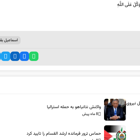
اسماعیل بقا
ل نیروی
واکنش نتانیاهو به حمله استرالیا
8 ماه پیش
حماس ترور فرمانده ارشد القسام را تایید کرد