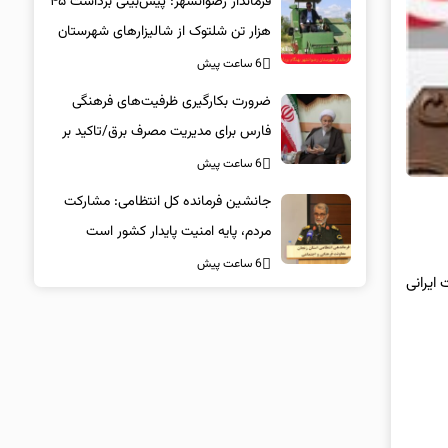
فرماندار رضوانشهر: پیش‌بینی برداشت ۴۵
هزار تن شلتوک از شالیزارهای شهرستان
6 ساعت پیش
ضرورت بکارگیری ظرفیت‌های فرهنگی
فارس برای مدیریت مصرف برق/تاکید بر
همراهی همگانی در پویش ۲۵ درجه
6 ساعت پیش
جانشین فرمانده کل انتظامی: مشارکت
مردم، پایه امنیت پایدار کشور است
6 ساعت پیش
ایرانی