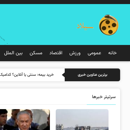
خانه
عمومی
ورزش
اقتصاد
مسکن
بین الملل
خرید ب
برترین عناوین خبری
سرتیتر خبرها