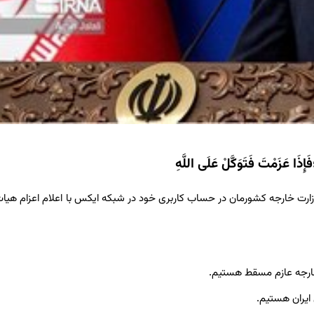
ْتَ فَتَوَکَّلْ عَلَی اللَّهِ
ت خارجه کشورمان در حساب کاربری خود در شبکه ایکس با اعلام اعزام هیات 
خارجه عازم مسقط هستیم.
 ایران هستیم.