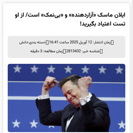
ایلان ماسک «آزاردهنده» و «بی‌نمک» است/ از او
تست اعتیاد بگیرید!
زمان انتشار: 12 آوریل 2025 ساعت 16:41
دسته بندی:
دانش
شناسه خبر: 2813432
زمان مطالعه: 3 دقیقه