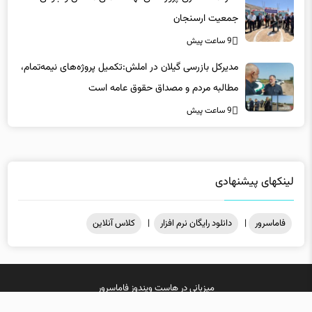
جمعیت ارسنجان
9 ساعت پیش
مدیرکل بازرسی گیلان در املش:تکمیل پروژه‌های نیمه‌تمام،
مطالبه مردم و مصداق حقوق عامه است
9 ساعت پیش
لینکهای پیشنهادی
فاماسرور
|
دانلود رایگان نرم افزار
|
کلاس آنلاین
میزبانی در
هاست ویندوز
فاماسرور