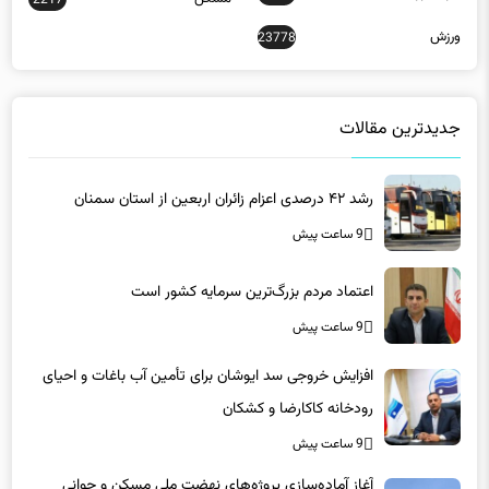
2217
ورزش
23778
جدیدترین مقالات
رشد ۴۲ درصدی اعزام زائران اربعین از استان سمنان
9 ساعت پیش
اعتماد مردم بزرگ‌ترین سرمایه کشور است
9 ساعت پیش
افزایش خروجی سد ایوشان برای تأمین آب باغات و احیای
رودخانه‌ کاکارضا و کشکان
9 ساعت پیش
آغاز آماده‌سازی پروژه‌های نهضت ملی مسکن و جوانی