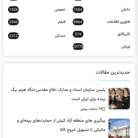
دانش
عمومی
1926
7584
فناوری اطلاعات
فیلم
3546
8464
کاریکاتور
519
مسکن
2212
ورزش
23778
جدیدترین مقالات
رئیس سازمان اسناد و مدارک دفاع مقدس:تنگه هرمز برگ
برنده برای ایران است
10 ساعت پیش
پیگیری های منطقه آزاد کیش از حمایت‌های بیمه‌ای و
مالیاتی تا تسهیل خروج کالا