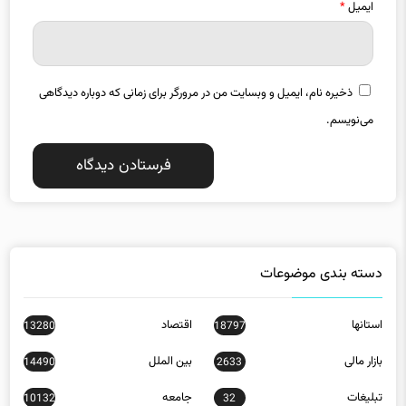
ایمیل
*
ذخیره نام، ایمیل و وبسایت من در مرورگر برای زمانی که دوباره دیدگاهی
می‌نویسم.
دسته بندی موضوعات
استانها
اقتصاد
13280
18797
بازار مالی
بین الملل
14490
2633
تبلیغات
جامعه
10132
32