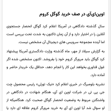
اوپن‌ای‌آی در صف خرید گوگل کروم
سال گذشته دادگاهی در آمریکا اعلام کرد گوگل انحصار جستجوی
آنلاین را در اختیار دارد و از آن زمان تاکنون به شدت تحت بررسی است
اما آینده مجموعه سرویس های دیجیتال آن مشخص نیست.
به گزارش سیلاد از مهر، ماه گذشته وزارت دادگستری آمریکا پیشنهاد
کرد گوگل باید مرورگر کروم خود را بفروشد. اکنون مشخص شده اگر
غول فناوری بخواهد این کار را انجام دهد، حداقل یک خریدار حاضر و
آماده دارد.
نشریه بلومبرگ در خبری اعلام کرد «نیک تورلی» رئیس محصول چت
جی پی تی در شرکت اوپن ای آی، هنگام شهادت در دادگاهی در
واشنگتن مربوط به وضعیت انحصار گوگل صحبت کرد. هنگامیکه از
او سوال شد آیا اوپن ای آی به خرید مرورگر کروم علاقه ای دارد یا