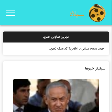
برترین عناوین خبری
خرید بیمه: سنتی یا آنلاین؟ کدامیک تجربه بهتری بر
سرتیتر خبرها