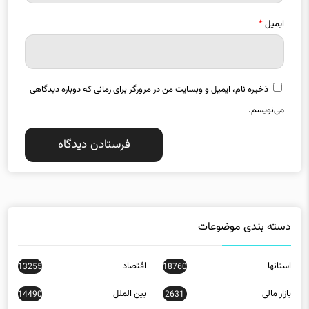
ایمیل
*
ذخیره نام، ایمیل و وبسایت من در مرورگر برای زمانی که دوباره دیدگاهی
می‌نویسم.
دسته بندی موضوعات
استانها
اقتصاد
13255
18760
بازار مالی
بین الملل
14490
2631