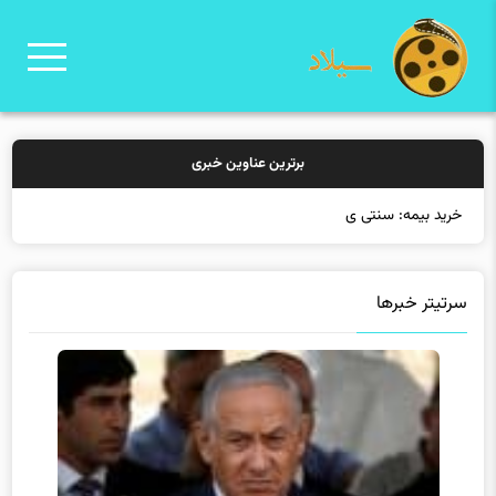
برترین عناوین خبری
خرید بیمه: سنتی یا آنلاین؟ ک
سرتیتر خبرها