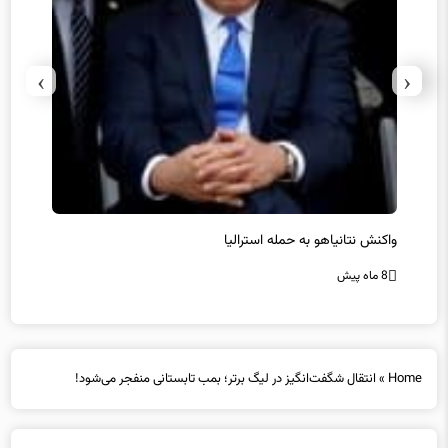
›
‹
یل
واکنش نتانیاهو به حمله استرالیا
حماس ت
8 ماه پیش
8 ماه پیش
Home
»
انتقال شگفت‌انگیز در لیگ برتر؛ بمب تابستانی منفجر می‌شود!