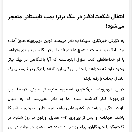
انتقال شگفت‌انگیز در لیگ برتر؛ بمب تابستانی منفجر
می‌شود!
به گزارش خبرگزاری سیلاد؛ به نظر می‌رسد کوین دی‌بروینه هنوز آماده
ترک لیگ برتر نیست و هیچ عاشق فوتبالی در انگلیس نیز نمی‌خواهد
با او خداحافظی کند. سؤال اینجاست که آیا باشگاهی در لیگ برتر
وجود دارد که نخواهد با جذب رایگان این نابغه بلژیکی در تابستان یک
انتقال جذاب را رقم بزند؟
کوین دی‌بروینه، بزرگ‌ترین اسطوره منچستر سیتی توسط پپ
گواردیولا کنار گذاشته شده اما به نظر نمی‌رسد که به دنبال
بازنشستگی پردرآمد در کشورهایی مانند عربستان سعودی یا آمریکا
باشد. اظهارات او پس از پیروزی ۲-۰ مقابل اورتون در روز شنبه، در
گفت‌وگو با خبرنگاران، پیام روشنی داشت: «من هنوز می‌توانم در این