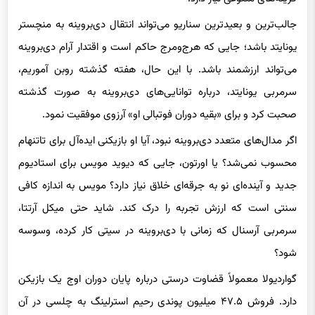
جالب‌ترین و بعیدترین سناریو می‌تواند انتقال دی‌بروینه به منچستر
یونایتد باشد؛ جایی که هرج‌ومرج حاکم است و اقتدار آرام دی‌بروینه
می‌تواند ارزشمند باشد. با این حال، هفته گذشته روبن آموریم،
سرمربی یونایتد، درباره توانایی‌های دی‌بروینه به صورت گذشته
صحبت کرد و برای «بقیه دوران فوتبالی او» آرزوی موفقیت نمود.
اگر مدال‌های متعدد دی‌بروینه نبود، آیا او بازیکنی ایده‌آل برای تاتنهام
محسوب نمی‌شد؟ یا اورتون، جایی که دیوید مویس برای استادیوم
جدید و آینده‌ای نو به جرقه‌ای خلاق نیاز دارد؟ مویس به اندازه کافی
سنتی است که ارزش تجربه را درک کند. شاید حتی میکل آرتتا،
سرمربی آرسنال که زمانی با دی‌بروینه در سیتی کار کرده، وسوسه
شود؟
گواردیولا معمولاً قضاوت درستی درباره پایان دوران اوج یک بازیکن
دارد. فروش ۴۷.۵ میلیون پوندی رحیم استرلینگ به چلسی در آن