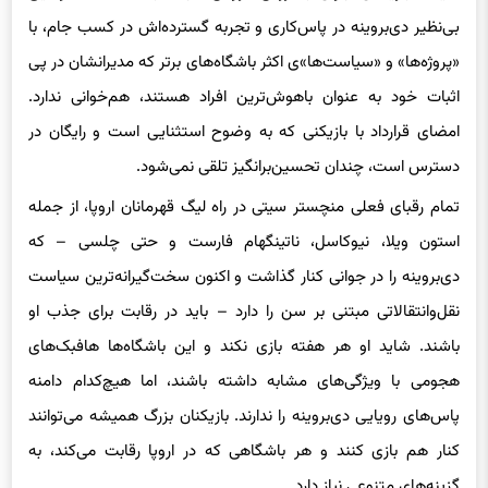
بی‌نظیر دی‌بروینه در پاس‌کاری و تجربه گسترده‌اش در کسب جام، با
«پروژه‌ها» و «سیاست‌ها»ی اکثر باشگاه‌های برتر که مدیرانشان در پی
اثبات خود به عنوان باهوش‌ترین افراد هستند، هم‌خوانی ندارد.
امضای قرارداد با بازیکنی که به وضوح استثنایی است و رایگان در
دسترس است، چندان تحسین‌برانگیز تلقی نمی‌شود.
تمام رقبای فعلی منچستر سیتی در راه لیگ قهرمانان اروپا، از جمله
استون ویلا، نیوکاسل، ناتینگهام فارست و حتی چلسی – که
دی‌بروینه را در جوانی کنار گذاشت و اکنون سخت‌گیرانه‌ترین سیاست
نقل‌وانتقالاتی مبتنی بر سن را دارد – باید در رقابت برای جذب او
باشند. شاید او هر هفته بازی نکند و این باشگاه‌ها هافبک‌های
هجومی با ویژگی‌های مشابه داشته باشند، اما هیچ‌کدام دامنه
پاس‌های رویایی دی‌بروینه را ندارند. بازیکنان بزرگ همیشه می‌توانند
کنار هم بازی کنند و هر باشگاهی که در اروپا رقابت می‌کند، به
گزینه‌های متنوعی نیاز دارد.