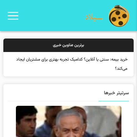
برترین عناوین خبری
خرید ب
سرتیتر خبرها