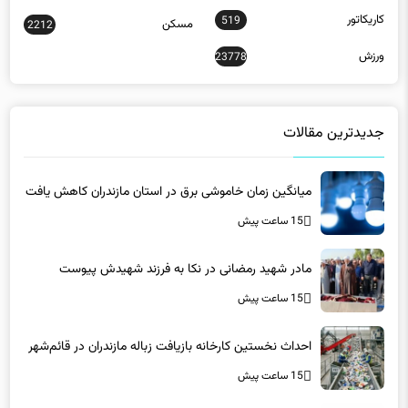
ورزش
23778
جدیدترین مقالات
میانگین زمان خاموشی برق در استان مازندران کاهش یافت
15 ساعت پیش
مادر شهید رمضانی در نکا به فرزند شهیدش پیوست
15 ساعت پیش
احداث نخستین کارخانه بازیافت زباله مازندران در قائم‌شهر
15 ساعت پیش
آغاز بزرگ‌ترین عملیات بهسازی فرودگاه شهدای ساری