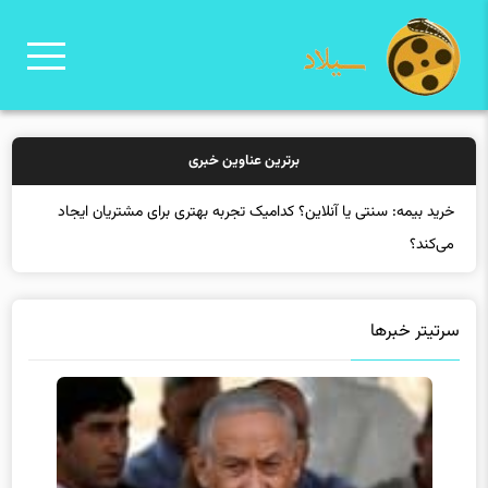
برترین عناوین خبری
خرید بیمه:
سرتیتر خبرها