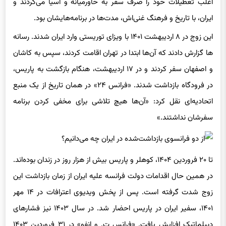
ایران، با تاریخ و فرهنگ غنی‌اش، مدت‌ها در برنامه‌هایشان بود.
این زوج در ۸ اردیبهشت ۱۴۰۱ با ویزای توریستی وارد ایران شدند. رسانه
ها گزارش دادند که آن‌ها ابتدا در تهران اقامت کردند، سپس به کاشان
و اصفهان سفر کردند و در ۱۷ اردیبهشت، هنگام بازگشت به پاریس،
در فرودگاه بازداشت شدند. «فرانس ۲۴» در همان تاریخ از یک منبع
اتحادیه‌ای نقل کرد: «آن‌ها هیچ تلاشی برای مخفی کردن برنامه
سفرشان نداشتند.»
تا ۲۰ فروردین ۱۴۰۴، کوهلر و پاریس بیش از هزار روز در زندان بوده‌اند.
در همین حال اقدامات دولت فرانسه علیه ایران از زمان بازداشت این
زوج شدت گرفته است. پس از پخش ویدیوی اعترافات در ۱۴ مهر
۱۴۰۱، سفیر ایران در پاریس احضار شد. در سال ۱۴۰۳ نیز فشارهای
دیپلماتیک افزایش یافت. «فرانس ت. و انفو» در ۳۱ فروردین ۱۴۰۳
گزارش داد که فرانسه از اتحادیه اروپا خواست تحریم‌هایی علیه