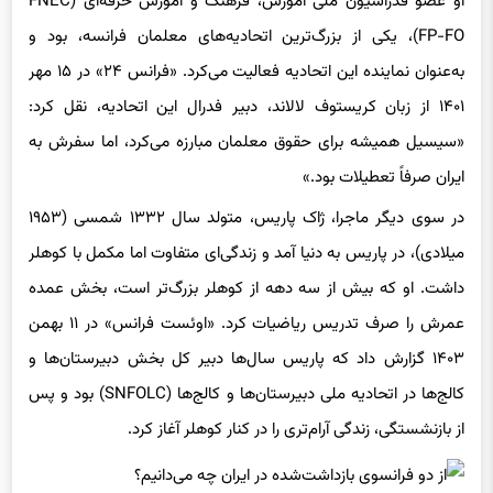
FP-FO)، یکی از بزرگ‌ترین اتحادیه‌های معلمان فرانسه، بود و
به‌عنوان نماینده این اتحادیه فعالیت می‌کرد. «فرانس ۲۴» در ۱۵ مهر
۱۴۰۱ از زبان کریستوف لالاند، دبیر فدرال این اتحادیه، نقل کرد:
«سیسیل همیشه برای حقوق معلمان مبارزه می‌کرد، اما سفرش به
ایران صرفاً تعطیلات بود.»
در سوی دیگر ماجرا، ژاک پاریس، متولد سال ۱۳۳۲ شمسی (۱۹۵۳
میلادی)، در پاریس به دنیا آمد و زندگی‌ای متفاوت اما مکمل با کوهلر
داشت. او که بیش از سه دهه از کوهلر بزرگ‌تر است، بخش عمده
عمرش را صرف تدریس ریاضیات کرد. «اوئست فرانس» در ۱۱ بهمن
۱۴۰۳ گزارش داد که پاریس سال‌ها دبیر کل بخش دبیرستان‌ها و
کالج‌ها در اتحادیه ملی دبیرستان‌ها و کالج‌ها (SNFOLC) بود و پس
از بازنشستگی، زندگی آرام‌تری را در کنار کوهلر آغاز کرد.
پاریس تحصیلات خود را در رشته ریاضیات به پایان رساند و به‌عنوان