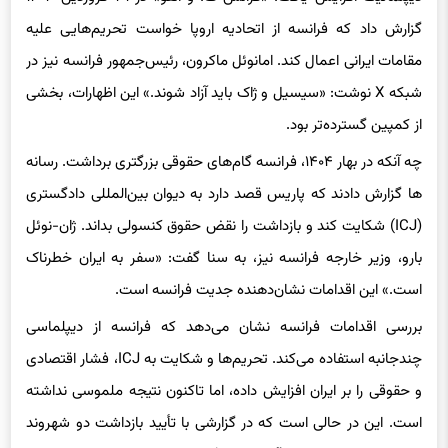
مقامات ایرانی اعمال کند. امانوئل ماکرون، رئیس‌جمهور فرانسه نیز در
شبکه X نوشت: «سیسیل و ژاک باید آزاد شوند.» این اظهارات، بخشی
از کمپین گسترده‌تر بود.
چه آنکه در بهار ۱۴۰۴، فرانسه گام‌های حقوقی بزرگتری برداشت. رسانه
ها گزارش دادند که پاریس قصد دارد به دیوان بین‌المللی دادگستری
(ICJ) شکایت کند و بازداشت را نقض حقوق کنسولی بداند. ژان-نوئل
بارو، وزیر خارجه فرانسه نیز، به سنا گفت: «سفر به ایران خطرناک
است.» این اقدامات نشان‌دهنده جدیت فرانسه است.
بررسی اقدامات فرانسه نشان می‌دهد که فرانسه از دیپلماسی
چندجانبه استفاده می‌کند. تحریم‌ها و شکایت به ICJ، فشار اقتصادی
و حقوقی را بر ایران افزایش داده، اما تاکنون نتیجه ملموسی نداشته
است. این در حالی است که در گزارشی با تأیید بازداشت دو شهروند
فرانسوی در ایران، اتهام آنها «ارتباط‌گیری با فعالان صنفی معلمان و