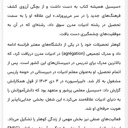
فرهنگ‌های جدید را در سر می‌پروراند.» این علاقه او را به سمت
تحصیل در رشته ادبیات مدرن سوق داد، رشته‌ای که در آن به
موفقیت‌های چشمگیری دست یافت.
کوهلر تحصیلات خود را در یکی از دانشگاه‌های معتبر فرانسه ادامه
داد و مدرک تجمیعی (agrégation) در ادبیات مدرن دریافت کرد، که
بالاترین مدرک برای تدریس در دبیرستان‌های این کشور است. پس از
اتمام تحصیل، او به‌عنوان معلم ادبیات در دبیرستانی در حومه پاریس
مشغول به کار شد. «لیبراسیون» در ۴ دی ۱۴۰۳ از قول همکارانش
گزارش داد: «سیسیل معلمی پرشور و متعهد بود که دانش‌آموزانش را
به دنیای ادبیات علاقه‌مند می‌کرد.» این شغل، بخشی جدایی‌ناپذیر از
هویت حرفه‌ای او شد.
فعالیت‌های صنفی نیز بخش مهمی از زندگی کوهلر را تشکیل می‌داد.
او عضو فدراسیون ملی آموزش، فرهنگ و آموزش حرفه‌ای (FNEC