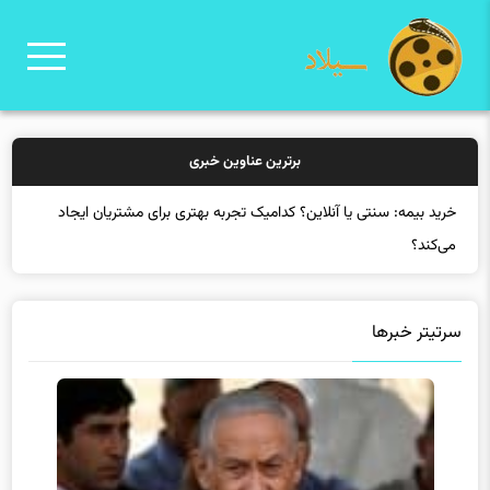
برترین عناوین خبری
خرید بیمه
سرتیتر خبرها