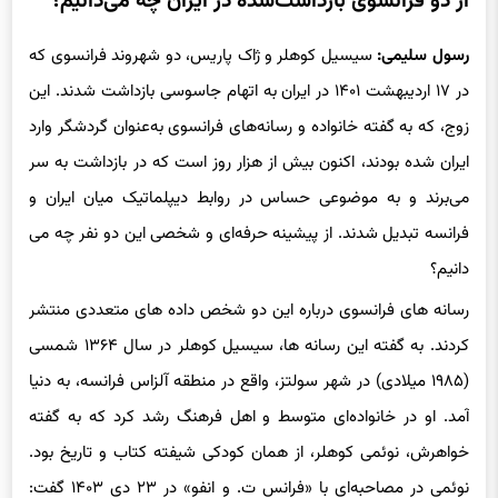
رسول سلیمی:
سیسیل کوهلر و ژاک پاریس، دو شهروند فرانسوی که
در ۱۷ اردیبهشت ۱۴۰۱ در ایران به اتهام جاسوسی بازداشت شدند. این
زوج، که به گفته خانواده و رسانه‌های فرانسوی به‌عنوان گردشگر وارد
ایران شده بودند، اکنون بیش از هزار روز است که در بازداشت به سر
می‌برند و به موضوعی حساس در روابط دیپلماتیک میان ایران و
فرانسه تبدیل شدند. از پیشینه حرفه‌ای و شخصی این دو نفر چه می
دانیم؟
رسانه های فرانسوی درباره این دو شخص داده های متعددی منتشر
کردند. به گفته این رسانه ها، سیسیل کوهلر در سال ۱۳۶۴ شمسی
(۱۹۸۵ میلادی) در شهر سولتز، واقع در منطقه آلزاس فرانسه، به دنیا
آمد. او در خانواده‌ای متوسط و اهل فرهنگ رشد کرد که به گفته
خواهرش، نوئمی کوهلر، از همان کودکی شیفته کتاب و تاریخ بود.
نوئمی در مصاحبه‌ای با «فرانس ت. و انفو» در ۲۳ دی ۱۴۰۳ گفت:
«سیسیل همیشه کتاب به دست داشت و از بچگی آرزوی کشف