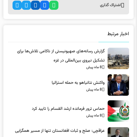
اخبار مرتبط
گزارش رسانه‌های صهیونیستی از ناکامی تلاش‌ها برای
تشکیل نیروی بین‌المللی در غزه
8 ماه پیش
واکنش نتانیاهو به حمله استرالیا
8 ماه پیش
حماس ترور فرمانده ارشد القسام را تایید کرد
8 ماه پیش
عراقچی: صلح و ثبات افغانستان تنها از مسیر همگرایی
منطقه‌ای محقق می‌شود