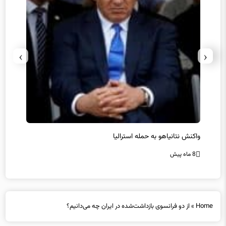
›
‹
یل
واکنش نتانیاهو به حمله استرالیا
حماس ت
8 ماه پیش
8 ماه پیش
Home
»
از دو فرانسوی بازداشت‌شده در ایران چه می‌دانیم؟