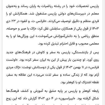
معلم در دبیرستان‌های دولتی پاریس مشغول شد. همکارانش او را
فردی منظم و دقیق توصیف می‌کردند. «فرانس ت. و انفو» در ۲۳ دی
۱۴۰۳ از قول یکی از همکاران سابقش نقل کرد: «ژاک با صبر و حوصله،
منطق ریاضی را به دانش‌آموزانش می‌آموخت.» این ویژگی‌ها او را به
معلمی محبوب و قابل احترام تبدیل کرده بود.
پس از بازنشستگی، پاریس به سفر و کاوش در فرهنگ‌های جدید
روی آورد. او چندین بار پیش از این به ایران سفر کرده بود. «اوئست
فرانس» در ۱۱ بهمن ۱۴۰۳ از قول یکی از دوستانش نوشت: «ژاک مردی
آرام بود که از زندگی ساده و سفر لذت می‌برد.» این علاقه به سفر،
نقطه اشتراک او با کوهلر بود.
رابطه کوهلر و پاریس بر پایه عشق به آموزش و کشف فرهنگ‌ها
شکل گرفته بود. «لیبراسیون» در ۴ دی ۱۴۰۳ گزارش داد که این زوج
اغلب تعطیلات خود را صرف سفر به خاورمیانه و آسیا می‌کردند و